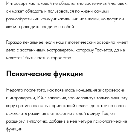
Интроверт как таковой не обязательно застенчивый человек,
он может обладать и пользоваться по жизни самыми
разнообразными коммуникативными навыками, но досуг он
любит проводить наедине с собой.
Гораздо печальнее, если наш гипотетический заводила имеет
дело с застенчивым экстравертом, которому "хочется, да не
можется" быть частью торжества.
Психические функции
Недолго после того, как появилась концепция экстраверсии
и интроверсии, Юнг заключил, что используя только лишь эту
пару противоположных ориента­ций нельзя достаточно полно
осмыслить различия в отношении людей к миру. Так, он
расширил типологию, добавив в неё четыре психологические
функции.