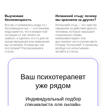
Выученная
Испанский стыд: почему
беспомощность
мы краснеем за других?
Все мы сталкивались когда-то с
Испанский стыд — это чувство
беспомощностью — состоянием,
смущения за действия другого
когда кажется, что в конкретной
человека, которые нарушают
ситуации от нас ничего не
социальные нормы,
зависит, и сделать что-то для её
компроментируют или
предотвращения или изменения
выставляют его в глупом свете.
мы не можем. Почему мы так
Почему "испанский" и зачем мы
поступаем? Рассказываем в
вообще его испытываем -
статье.
читайте в статье.
Ваш психотерапевт
уже рядом
Индивидуальный подбор
специалиста для онлайн-