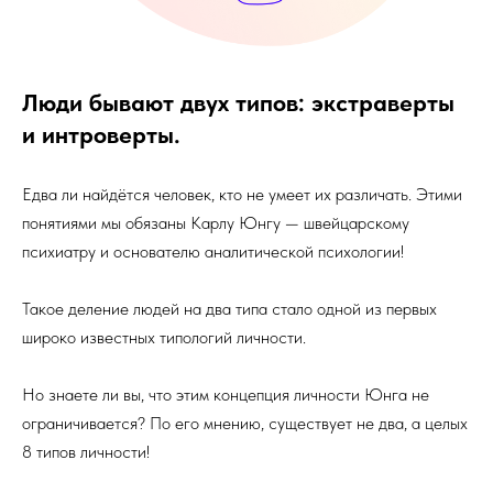
Люди бывают двух типов: экстраверты
и интроверты.
Едва ли найдётся человек, кто не умеет их различать. Этими
понятиями мы обязаны Карлу Юнгу — швейцарскому
психиатру и основателю аналитической психологии!
Такое деление людей на два типа стало одной из первых
широко известных типологий личности.
Но знаете ли вы, что этим концепция личности Юнга не
ограничивается? По его мнению, существует не два, а целых
8 типов личности!