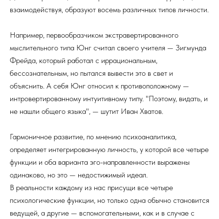
взаимодействуя, об­разуют восемь различных типов личности.
Например, первообразчиком экстравертированного
мыслительного типа Юнг считал своего учителя — Зигмунда
Фрейда, который работал с иррациональным,
бессознательным, но пытался вывести это в свет и
объяснить. А себя Юнг относил к противоположному —
интровертированному интуитивному типу. "Поэтому, видать, и
не нашли общего языка", — шутит Иван Хватов.
Гармоничное развитие, по мнению психоаналитика,
определяет интегрированную личность, у которой все четыре
функции и оба варианта эго-направленности выражены
одинаково, но это — недостижимый идеал.
В реальности каждому из нас присущи все четыре
психологические функции, но только одна обычно становится
ведущей, а другие — вспомогательными, как и в случае с