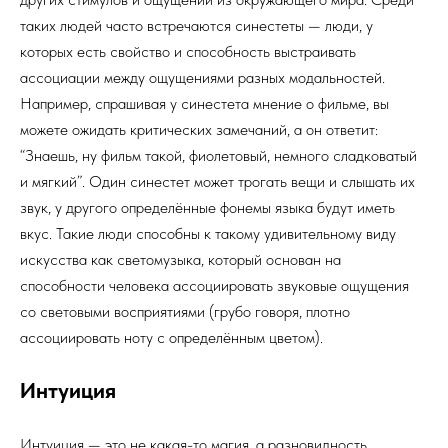
таких людей часто встречаются синестеты — люди, у
которых есть свойство и способность выстраивать
ассоциации между ощущениями разных модальностей.
Например, спрашивая у синестета мнение о фильме, вы
можете ожидать критических замечаний, а он ответит:
“Знаешь, ну фильм такой, фиолетовый, немного сладковатый
и мягкий”. Один синестет может трогать вещи и слышать их
звук, у другого определённые фонемы языка будут иметь
вкус. Такие люди способны к такому удивительному виду
искусства как светомузыка, который основан на
способности человека ассоциировать звуковые ощущения
со световыми восприятиями (грубо говоря, плотно
ассоциировать ноту с определённым цветом).
Интуиция
Интуиция — это не какая-то магия, а разновидность