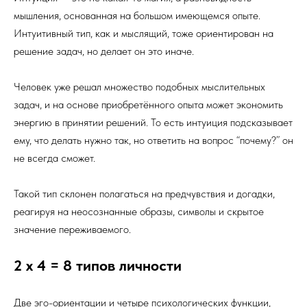
мышления, основанная на большом имеющемся опыте.
Интуитивный тип, как и мыслящий, тоже ориентирован на
решение задач, но делает он это иначе.
Человек уже решал множество подобных мыслительных
задач, и на основе приобретённого опыта может экономить
энергию в принятии решений. То есть интуиция подсказывает
ему, что делать нужно так, но ответить на вопрос “почему?” он
не всегда сможет.
Такой тип склонен полагаться на предчувствия и догадки,
реагируя на неосознанные образы, символы и скрытое
значение переживаемого.
2 х 4 = 8 типов личности
Две эго-ориентации и четыре психологических функции,