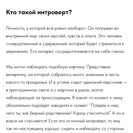
Кто такой интроверт?
Личность, у которой всё ровно наоборот. Он погружен во
внутренний мир своих мыслей, чувств и опыта. Это человек
созерцательный и сдержанный, который будет стремиться к
уединению. Его интерес сосредотачивается на себе самом.
Мы могли наблюдать подобную картину. Представим
вечеринку, на которой собралось много знакомых в честь
какого-то праздника. И в уголке сидит одинокий персонаж —
в приглушенном свете и с мартини в руках, молча
наблюдающий за происходящим. В какой-то момент к нему
обязательно подойдёт заводила и скажет: “Пойдём к нам,
чего ты, как бедный родственник! Хорош стесняться!” А он и
вовсе не стесняется! Если это истинный интроверт, то ему
так по-настоящему хорошо: сидеть и наблюдать со стороны.