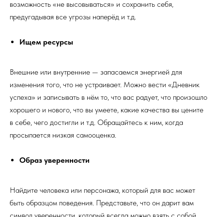
возможность «не высовываться» и сохранить себя,
предугадывая все угрозы наперёд и т.д.
Ищем ресурсы
Внешние или внутренние — запасаемся энергией для
изменения того, что не устраивает. Можно вести «Дневник
успеха» и записывать в нём то, что вас радует, что произошло
хорошего и нового, что вы умеете, какие качества вы цените
в себе, чего достигли и т.д. Обращайтесь к ним, когда
просыпается низкая самооценка.
Образ уверенности
Найдите человека или персонажа, который для вас может
быть образцом поведения. Представьте, что он дарит вам
символ уверенности, который всегда можно взять с собой,