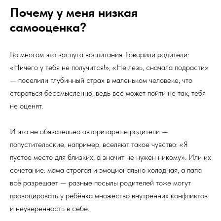
Почему у меня низкая
самооценка?
Во многом это заслуга воспитания. Говорили родители:
«Ничего у тебя не получится!», «Не лезь, сначала подрасти»
— поселили глубинный страх в маленьком человеке, что
стараться бессмысленно, ведь всё может пойти не так, тебя
не оценят.
И это не обязательно авторитарные родители —
попустительские, например, вселяют такое чувство: «Я
пустое место для близких, а значит не нужен никому». Или их
сочетание: мама строгая и эмоционально холодная, а папа
всё разрешает — разные посылы родителей тоже могут
провоцировать у ребёнка множество внутренних конфликтов
и неуверенность в себе.