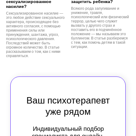
сексуализированное
защитить ребенка?
насилие?
Всякого рода запугивание и
унижение, травля,
Сексуализированное насилие —
психологический или физический
это любое действие сексуального
террор, целью чего служит
характера, происходящее без
вызвать у другого страх и
активного согласия, с помощью
поставить его в подчинённое
применения силы или
положение — мы называем это
принуждения, шантажа, угроз,
буллингом. В статье разберемся
психологического давления.
с тем, как помочь детям в такой
Последствий может быть
ситуации.
огромное количество. В статье
рассказываем о том, как с ними
справляться.
Ваш психотерапевт
уже рядом
Индивидуальный подбор