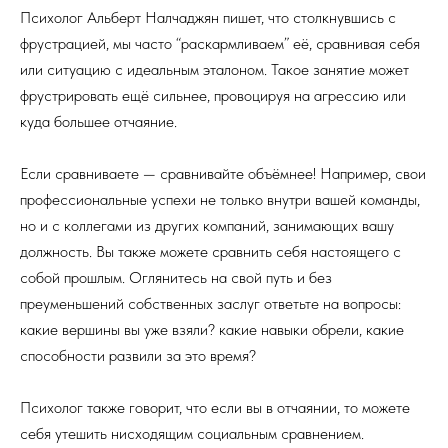
Психолог Альберт Налчаджян пишет, что столкнувшись с
фрустрацией, мы часто “раскармливаем” её, сравнивая себя
или ситуацию с идеальным эталоном. Такое занятие может
фрустрировать ещё сильнее, провоцируя на агрессию или
куда большее отчаяние.
Если сравниваете — сравнивайте объёмнее! Например, свои
профессиональные успехи не только внутри вашей команды,
но и с коллегами из других компаний, занимающих вашу
должность. Вы также можете сравнить себя настоящего с
собой прошлым. Оглянитесь на свой путь и без
преуменьшений собственных заслуг ответьте на вопросы:
какие вершины вы уже взяли? какие навыки обрели, какие
способности развили за это время?
Психолог также говорит, что если вы в отчаянии, то можете
себя утешить нисходящим социальным сравнением.