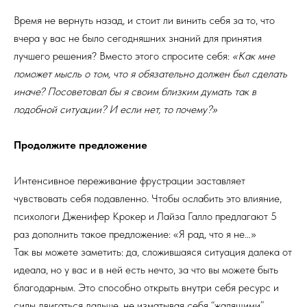
Время не вернуть назад, и стоит ли винить себя за то, что
вчера у вас не было сегодняшних знаний для принятия
лучшего решения? Вместо этого спросите себя:
«Как мне
поможет мысль о том, что я обязательно должен был сделать
иначе?
Посоветовал бы я своим близким думать так в
подобной ситуации? И если нет, то почему?»
Продолжите предложение
Интенсивное переживание фрустрации заставляет
чувствовать себя подавленно. Чтобы ослабить это влияние,
психологи Дженифер Крокер и Лайза Галло предлагают 5
раз дополнить такое предложение: «Я рад, что я не…»
Так вы можете заметить: да, сложившаяся ситуация далека от
идеала, но у вас и в ней есть нечто, за что вы можете быть
благодарным. Это способно открыть внутри себя ресурс и
силы двигаться дальше, не изматывая себя “жалящими”