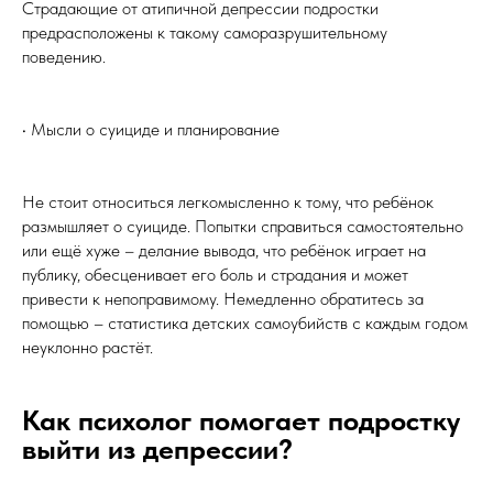
Страдающие от атипичной депрессии подростки
предрасположены к такому саморазрушительному
поведению.
• Мысли о суициде и планирование
Не стоит относиться легкомысленно к тому, что ребёнок
размышляет о суициде. Попытки справиться самостоятельно
или ещё хуже – делание вывода, что ребёнок играет на
публику, обесценивает его боль и страдания и может
привести к непоправимому. Немедленно обратитесь за
помощью – статистика детских самоубийств с каждым годом
неуклонно растёт.
Как психолог помогает подростку
выйти из депрессии?