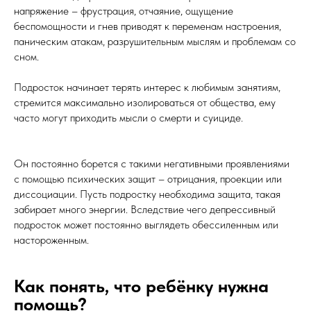
напряжение – фрустрация, отчаяние, ощущение
беспомощности и гнев приводят к переменам настроения,
паническим атакам, разрушительным мыслям и проблемам со
сном.
Подросток начинает терять интерес к любимым занятиям,
стремится максимально изолироваться от общества, ему
часто могут приходить мысли о смерти и суициде.
Он постоянно борется с такими негативными проявлениями
с помощью психических защит – отрицания, проекции или
диссоциации. Пусть подростку необходима защита, такая
забирает много энергии. Вследствие чего депрессивный
подросток может постоянно выглядеть обессиленным или
настороженным.
Как понять, что ребёнку нужна
помощь?