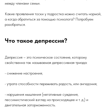
между членами семьи.
Какие проявления тоски у подростка можно считать нормой,
а когда обратиться за помощью психолога? Попробуем
разобраться.
Что такое депрессия?
Депрессия – это психическое состояние, которому
свойственна так называемая депрессивная триада:
• снижение настроения;
• утрата способности переживать радость, или ангедония;
• нарушения мышления (негативные суждения,
пессимистический взгляд на происходящее и т. д.) и
двигательная заторможенность.