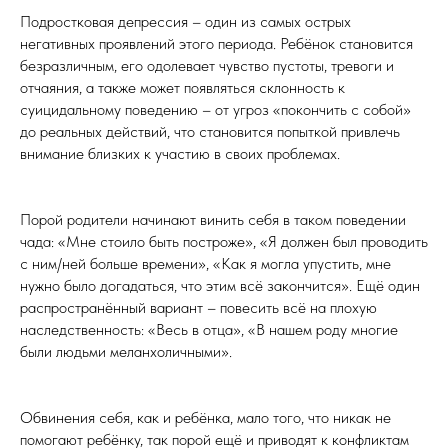
Подростковая депрессия – один из самых острых
негативных проявлений этого периода. Ребёнок становится
безразличным, его одолевает чувство пустоты, тревоги и
отчаяния, а также может появляться склонность к
суицидальному поведению – от угроз «покончить с собой»
до реальных действий, что становится попыткой привлечь
внимание близких к участию в своих проблемах.
Порой родители начинают винить себя в таком поведении
чада: «Мне стоило быть построже», «Я должен был проводить
с ним/ней больше времени», «Как я могла упустить, мне
нужно было догадаться, что этим всё закончится». Ещё один
распространённый вариант – повесить всё на плохую
наследственность: «Весь в отца», «В нашем роду многие
были людьми меланхоличными».
Обвинения себя, как и ребёнка, мало того, что никак не
помогают ребёнку, так порой ещё и приводят к конфликтам