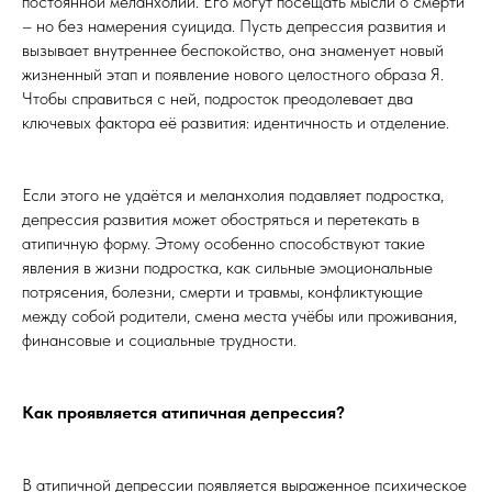
постоянной меланхолии. Его могут посещать мысли о смерти
– но без намерения суицида. Пусть депрессия развития и
вызывает внутреннее беспокойство, она знаменует новый
жизненный этап и появление нового целостного образа Я.
Чтобы справиться с ней, подросток преодолевает два
ключевых фактора её развития: идентичность и отделение.
Если этого не удаётся и меланхолия подавляет подростка,
депрессия развития может обостряться и перетекать в
атипичную форму. Этому особенно способствуют такие
явления в жизни подростка, как сильные эмоциональные
потрясения, болезни, смерти и травмы, конфликтующие
между собой родители, смена места учёбы или проживания,
финансовые и социальные трудности.
Как проявляется атипичная депрессия?
В атипичной депрессии появляется выраженное психическое