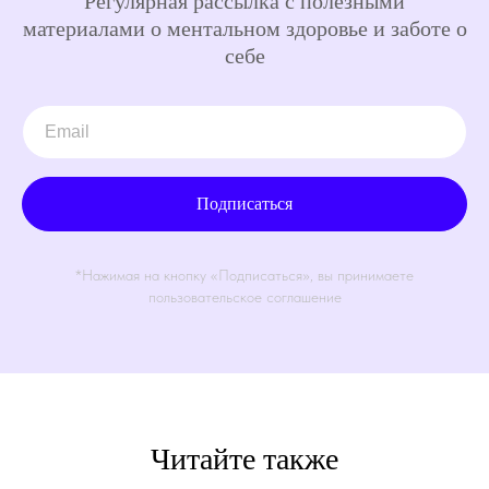
Регулярная рассылка с полезными
материалами о ментальном здоровье и заботе о
себе
Подписаться
*Нажимая на кнопку «Подписаться», вы принимаете
пользовательское соглашение
Читайте также