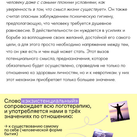
человеку даже с самыми плохими условиями, как
уверенность в том, что смысл жизни существует»
. Он также
считал опасным заблуждением психическую гигиену,
предполагающую, что человеку требуется душевное
равновесие. В действительности он нуждается в усилиях и
борьбе за воплощение своих желаний, достойной его самого
цели, а для этого просто необходимо напряжение между тем,
что он уже есть и чем ещё может стать. Этот вызов
потенциального смысла, предназначения, которое
обязательно будет осуществлено, справедлив не только по
отношению ко здоровым личностям, но и к невротикам: у них
этот механизм приобретает только большее значение.