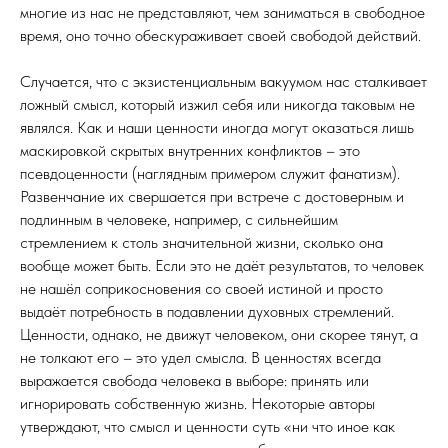
многие из нас не представляют, чем заниматься в свободное
время, оно точно обескураживает своей свободой действий.
Случается, что с экзистенциальным вакуумом нас сталкивает
ложный смысл, который изжил себя или никогда таковым не
являлся. Как и наши ценности иногда могут оказаться лишь
маскировкой скрытых внутренних конфликтов – это
псевдоценности (наглядным примером служит фанатизм).
Развенчание их свершается при встрече с достоверным и
подлинным в человеке, например, с сильнейшим
стремлением к столь значительной жизни, сколько она
вообще может быть. Если это не даёт результатов, то человек
не нашёл соприкосновения со своей истиной и просто
выдаёт потребность в подавлении духовных стремлений.
Ценности, однако, не движут человеком, они скорее тянут, а
не толкают его – это удел смысла. В ценностях всегда
выражается свобода человека в выборе: принять или
игнорировать собственную жизнь. Некоторые авторы
утверждают, что смысл и ценности суть «ни что иное как