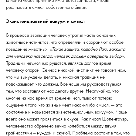
клиента через принятие им ответственности, чтобы
реализовать смысл собственного бытия.
Экзистенциальный вакуум и смысл
В процессе эволюции человек утратил часть основных
животных инстинктов, что определяли и сохраняют особое
поведение животных.
«Такая защита, подобно Раю, закрыта
для человека навсегда; человек должен совершать выбор»
.
Традиции неумолимо рушатся, являясь долгое время
человеку опорой. Сейчас никакой инстинкт не говорит нам,
что мы вынуждены делать, и никакая традиция не
подсказывает, что должны. Всё чаще мы руководствуемся
тем, что заставляют нас делать другие. Неслучайно, что
многие из нас время от времени испытывают потерю
ощущения того, что жизнь имеет какой-либо смысл, — это
состояние и называется экзистенциальным вакуумом. Чаще
всего оно может проявиться в скуке. Как писал Шопенгауэр,
человечество обречено вечно колебаться между двумя
крайностями – нуждой и скукой. Проблема состоит в том, что