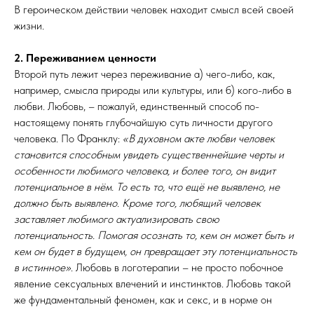
В героическом действии человек находит смысл всей своей
жизни.
2. Переживанием ценности
Второй путь лежит через переживание а) чего-либо, как,
например, смысла природы или культуры, или б) кого-либо в
любви. Любовь, – пожалуй, единственный способ по-
настоящему понять глубочайшую суть личности другого
человека. По Франклу:
«В духовном акте любви человек
становится способным увидеть существеннейшие черты и
особенности любимого человека, и более того, он видит
потенциальное в нём. То есть то, что ещё не выявлено, не
должно быть выявлено. Кроме того, любящий человек
заставляет любимого актуализировать свою
потенциальность. Помогая осознать то, кем он может быть и
кем он будет в будущем, он превращает эту потенциальность
в истинное»
. Любовь в логотерапии – не просто побочное
явление сексуальных влечений и инстинктов. Любовь такой
же фундаментальный феномен, как и секс, и в норме он