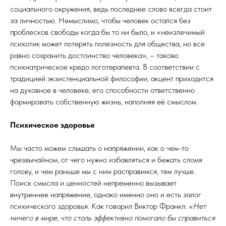
социального окружения, ведь последнее слово всегда стоит
за личностью. Немыслимо, чтобы человек остался без
проблесков свободы когда бы то ни было, и «неизлечимый
психотик может потерять полезность для общества, но все
равно сохранить достоинство человека», – таково
психиатрическое кредо логотерапевта. В соответствии с
традицией экзистенциальной философии, акцент приходится
на духовное в человеке, его способности ответственно
формировать собственную жизнь, наполняя её смыслом.
Психическое здоровье
Мы часто можем слышать о напряжении, как о чем-то
чрезвычайном, от чего нужно избавляться и бежать сломя
голову, и чем раньше мы с ним расправимся, тем лучше.
Поиск смысла и ценностей непременно вызывает
внутреннее напряжение, однако именно оно и есть залог
психического здоровья. Как говорил Виктор Франкл:
«Нет
ничего в мире, что столь эффективно помогало бы справиться