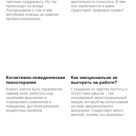
тактично поддержать. Но так
деятельности психолога. В чём
происходит не всегда.
они заключаются и какие
Рассказываем о том, в чём
существуют правовые нормы?
житейская помощь не заменит
профессиональную.
Когнитивно-поведенческая
Как эмоционально не
психотерапия
выгореть на работе?
Клиент учится быть терапевтом
Страдание от чувства пустоты и
самому себе, работать над
отсутствия смысла – так
ошибками мышления и
называемый экзистенциальный
планировать изменения в
вакуум, который мы испытываем
поведении, достигая решения
на пике эмоционального
конкретных проблем.
выгорания. Существует много
мнений, почему оно возникает.