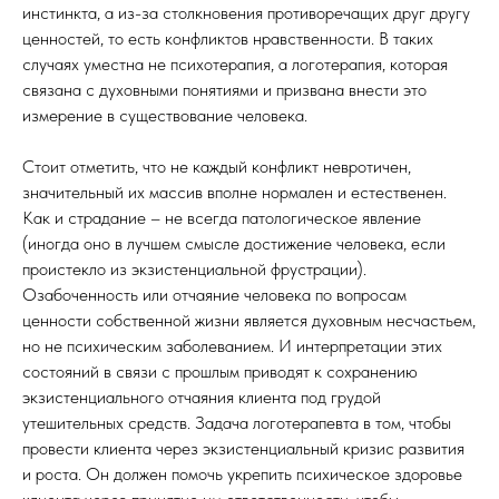
инстинкта, а из-за столкновения противоречащих друг другу
ценностей, то есть конфликтов нравственности. В таких
случаях уместна не психотерапия, а логотерапия, которая
связана с духовными понятиями и призвана внести это
измерение в существование человека.
Стоит отметить, что не каждый конфликт невротичен,
значительный их массив вполне нормален и естественен.
Как и страдание – не всегда патологическое явление
(иногда оно в лучшем смысле достижение человека, если
проистекло из экзистенциальной фрустрации).
Озабоченность или отчаяние человека по вопросам
ценности собственной жизни является духовным несчастьем,
но не психическим заболеванием. И интерпретации этих
состояний в связи с прошлым приводят к сохранению
экзистенциального отчаяния клиента под грудой
утешительных средств. Задача логотерапевта в том, чтобы
провести клиента через экзистенциальный кризис развития
и роста. Он должен помочь укрепить психическое здоровье