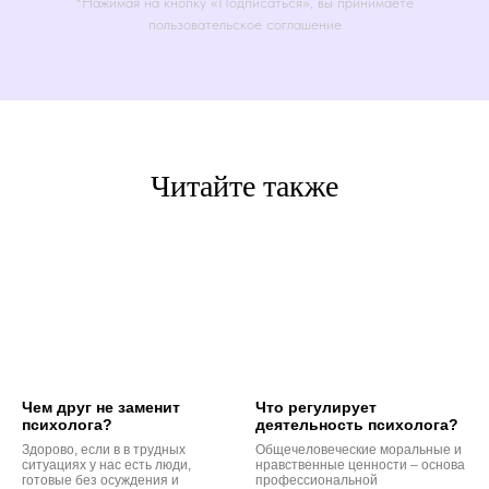
*Нажимая на кнопку «Подписаться», вы принимаете
пользовательское соглашение
Читайте также
Чем друг не заменит
Что регулирует
психолога?
деятельность психолога?
Здорово, если в в трудных
Общечеловеческие моральные и
ситуациях у нас есть люди,
нравственные ценности – основа
готовые без осуждения и
профессиональной