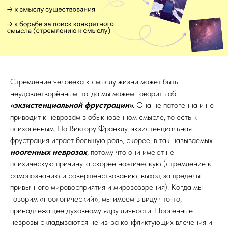
Стремление человека к смыслу жизни может быть
неудовлетворённым, тогда мы можем говорить об
«экзистенциальной фрустрации»
. Она не патогенна и не
приводит к неврозам в обыкновенном смысле, то есть к
психогенным. По Виктору Франклу, экзистенциальная
фрустрация играет большую роль, скорее, в так называемых
ноогенных неврозах
, потому что они имеют не
психическую причину, а скорее ноэтическую (стремление к
самопознанию и совершенствованию, выход за пределы
привычного мировосприятия и мировоззрения). Когда мы
говорим «ноологический», мы имеем в виду что-то,
принадлежащее духовному ядру личности. Ноогенные
неврозы складываются не из-за конфликтующих влечения и