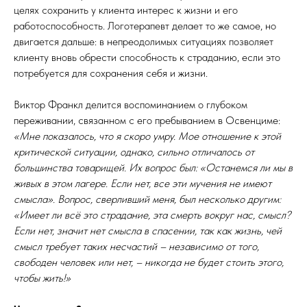
целях сохранить у клиента интерес к жизни и его
работоспособность. Логотерапевт делает то же самое, но
двигается дальше: в непреодолимых ситуациях позволяет
клиенту вновь обрести способность к страданию, если это
потребуется для сохранения себя и жизни.
Виктор Франкл делится воспоминанием о глубоком
переживании, связанном с его пребыванием в Освенциме:
«Мне показалось, что я скоро умру. Мое отношение к этой
критической ситуации, однако, сильно отличалось от
большинства товарищей. Их вопрос был: «Останемся ли мы в
живых в этом лагере. Если нет, все эти мучения не имеют
смысла». Вопрос, сверливший меня, был несколько другим:
«Имеет ли всё это страдание, эта смерть вокруг нас, смысл?
Если нет, значит нет смысла в спасении, так как жизнь, чей
смысл требует таких несчастий – независимо от того,
свободен человек или нет, – никогда не будет стоить этого,
чтобы жить!»