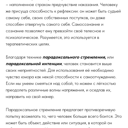
– наполненное страхом предчувствие наказания. Человеку
же присуща способность к рефлексии: он может быть судьей
самому себе, своих собственных поступков, он даже
способен отвергнуть самого себя. Самосознание и
сознание позволяют ему превзойти своё телесное и
психологическое. Разумеется, это используется в
терапевтических целях.
Благодаря технике
парадоксального стремления,
или
парадоксальной интенции
, человек становится выше
своих неприятностей. Для использования её необходимо
чувство юмора как некой способности к самоотчуждению.
Если мы умеем смеяться над собой, то можем с лёгкостью
преодолеть различные волны напряжения, и оседлав их,
направить на свой манер.
Парадоксальное стремление предлагает противоречивую
попытку возжелать то, чего человек больше всего боится. Это
может быть объект, действие или ситуация, в которой он