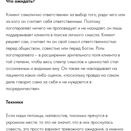
Что ожидать?
Клиент самолично ответственен за выбор того, ради чего или
за кого он считает себя ответственным. Поэтому
логотерапевт ничего не проповедует и не назидает, он лишь
поддерживает клиента в поиске личного смысла. Клиент
решает сам, считает ли он свой смысл ответственностью
перед обществом, совестью или перед Богом. Роль
логотерапевта – в расширении зрительного поля клиента в
той степени, чтобы весь спектр смыслов и ценностей стал
осознанным и видимым ему. Он также не накладывает на
пациента каких-либо оценок, «поскольку правда на самом
деле говорит сама за себя и не нуждается в
посредничестве».
Техники
Если наши питомцы, напакостив, тихонько прячутся в
укромном месте, то это не значит, что в них проснулась
совесть, это просто вариант тревожного ожидания, а именно