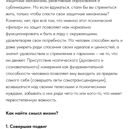
защитные механизмы, реактивные образования и
сублимации». Но если вдуматься, стали бы вы стремиться
жить, только чтобы спасти свои защитные механизмы?
Конечно, нет, при всё том, что именно этот психический
«фильтр» из защит позволяет нам нормально
функционировать и быть в ладу с окружающими,
удовлетворяя свои потребности. Но человек способен жить и
даже умереть ради спасения своих идеалов и ценностей, а
значит удовольствие и стремление к гармонии – не то, что
им движет. Присутствие ноэтического (духовного и
сознавательного) измерения как фундаментальной
способности человека позволяет ему выходить за пределы
самого себя (совершать акты самотрансценденции),
возвышаться над своими телесными и психическими
нуждами, забывать о них ради чего-то или кого-то, что имеет
первостепенную важность.
Как найти смысл жизни?
1. Совершая подвиг