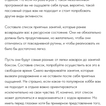
программой вы не ощущаете себя лучше, вероятно, такой
пассивный отдых вам не подходит и стоит попробовать
другие виды активности.
Составьте список приятных занятий, которые ранее
возвращали вас в ресурсное состояние. Они не обязательно
должны быть продуктивными, но желательно, чтобы они
отличались от повседневной рутины, и чтобы реализовать их
было бы достаточно легко.
Пусть они будут самые разные: от лепки макарон до занятий
боксом. Составив список, попробуйте осуществить все это в
свободное время. Смело вычёркивайте занятия, которые
вызвали раздражение и не оставили после себя приятных
ощущений. Не страшно, если какое-то популярное хобби вам
не подходит: в отдыхе важно ориентироваться
исключительно на свои чувства. И, конечно, этот список
может дополняться и видоизменяться с ходом времени. Но
иметь перед глазами хотя бы примерное представление того,