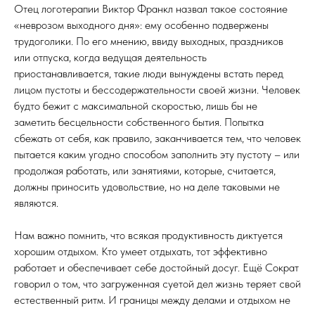
Отец логотерапии Виктор Франкл назвал такое состояние
«неврозом выходного дня»: ему особенно подвержены
трудоголики. По его мнению, ввиду выходных, праздников
или отпуска, когда ведущая деятельность
приостанавливается, такие люди вынуждены встать перед
лицом пустоты и бессодержательности своей жизни. Человек
будто бежит с максимальной скоростью, лишь бы не
заметить бесцельности собственного бытия. Попытка
сбежать от себя, как правило, заканчивается тем, что человек
пытается каким угодно способом заполнить эту пустоту – или
продолжая работать, или занятиями, которые, считается,
должны приносить удовольствие, но на деле таковыми не
являются.
Нам важно помнить, что всякая продуктивность диктуется
хорошим отдыхом. Кто умеет отдыхать, тот эффективно
работает и обеспечивает себе достойный досуг. Ещё Сократ
говорил о том, что загруженная суетой дел жизнь теряет свой
естественный ритм. И границы между делами и отдыхом не