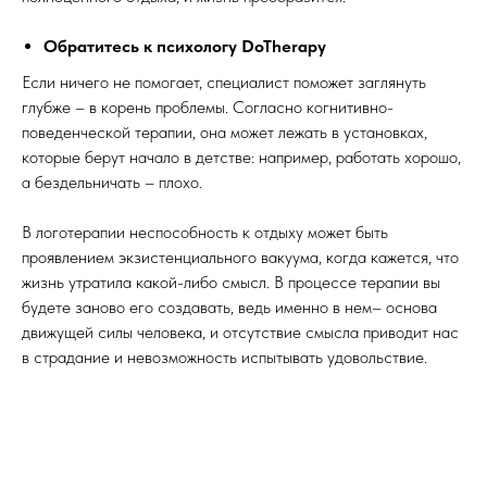
Обратитесь к психологу DoTherapy
Если ничего не помогает, специалист поможет заглянуть
глубже – в корень проблемы. Согласно когнитивно-
поведенческой терапии, она может лежать в установках,
которые берут начало в детстве: например, работать хорошо,
а бездельничать – плохо.
В логотерапии неспособность к отдыху может быть
проявлением экзистенциального вакуума, когда кажется, что
жизнь утратила какой-либо смысл. В процессе терапии вы
будете заново его создавать, ведь именно в нем– основа
движущей силы человека, и отсутствие смысла приводит нас
в страдание и невозможность испытывать удовольствие.