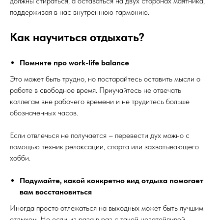
должны стираться, а оставаться на двух сторонах маятника,
поддерживая в нас внутреннюю гармонию.
Как научиться отдыхать?
Помните про work-life balance
Это может быть трудно, но постарайтесь оставить мысли о
работе в свободное время. Приучайтесь не отвечать
коллегам вне рабочего времени и не трудитесь больше
обозначенных часов.
Если отвлечься не получается – перевести дух можно с
помощью техник релаксации, спорта или захватывающего
хобби.
Подумайте, какой конкретно вид отдыха помогает
вам восстановиться
Иногда просто отлежаться на выходных может быть лучшим
отдыхом. Но если из раза в раз с такой незатейливой