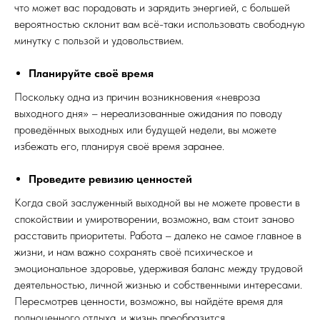
что может вас порадовать и зарядить энергией, с большей
вероятностью склонит вам всё-таки использовать свободную
минутку с пользой и удовольствием.
Планируйте своё время
Поскольку одна из причин возникновения «невроза
выходного дня» – нереализованные ожидания по поводу
проведённых выходных или будущей недели, вы можете
избежать его, планируя своё время заранее.
Проведите ревизию ценностей
Когда свой заслуженный выходной вы не можете провести в
спокойствии и умиротворении, возможно, вам стоит заново
расставить приоритеты. Работа – далеко не самое главное в
жизни, и нам важно сохранять своё психическое и
эмоциональное здоровье, удерживая баланс между трудовой
деятельностью, личной жизнью и собственными интересами.
Пересмотрев ценности, возможно, вы найдёте время для
полноценного отдыха, и жизнь преобразится.