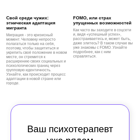
Свой среди чужих:
FOMO, или страх
этническая адаптация
упущенных возможностей
мигранта
Как часто вы заходите в соцсети
и, видя «успешный успех»,
Миграция - это кризисный
расстраиваетесь и, может быть,
момент. Человеку непросто
даже злитесь? В таком случае вы
полагаться только на себя,
уже знакомы с FOMO. Узнайте
поэтому, чтобы защититься и
подробнее, как с ним
укрепить своё положение в новом
справляться.
месте, он стремится к
расширению своих социальных и
психологических границ через
групповую идентичность.
Узнайте, как происходит процесс
адаптации в новой стране или
городе.
Ваш психотерапевт