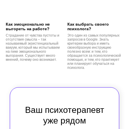
Как эмоционально не
Как выбрать своего
выгореть на работе?
психолога?
Страдание от чувства пустоты и
Это один из самых популярных
отсутствия смысла – так
запросов в Google. Знать
называемый экзистенциальный
критерии выбора и иметь
вакуум, который мы испытываем
своеобразную инструкцию
на пике эмоционального
полезно всем: и тем, кто
выгорания. Существует много
обращается за психологической
мнений, почему оно возникает.
помощью, и тем, кто практикует
или планирует обучаться на
психолога.
Ваш психотерапевт
уже рядом