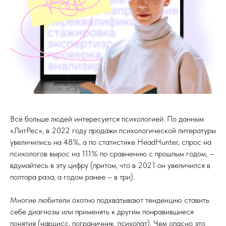
Всё больше людей интересуется психологией. По данным
«ЛитРес», в 2022 году продажи психологической литературы
увеличились на 48%, а по статистике HeadHunter, спрос на
психологов вырос на 111% по сравнению с прошлым годом, –
вдумайтесь в эту цифру (притом, что в 2021 он увеличился в
полтора раза, а годом ранее – в три).
Многие любители охотно подхватывают тенденцию ставить
себе диагнозы или применять к другим понравившиеся
понятия (нарцисс, пограничник, психопат). Чем опасно это