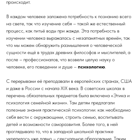
происходит.
В каждом человеке заложена потребность к познанию всего
на свете, так что изучение себя – такой же естественный
процесс, как питьё воды при жажде. Эта потребность в
изучении человека выражалась с незапамятных времён, так
что мы можем обнаружить размышления о человеческой
сущности ещё в трудах древних философов и мыслителей, а
после – профессионалов, что возвели целую науку о
человеке, его поведении и душе –
психологию
.
С перерывами её преподавали в европейских странах, США
и даже в России с начала XIX века. В советских школах в
перечень обязательных предметов была включена «Этика и
психология семейной жизни». Там детям предлагали
полезные знания практической психологии: как необходимо
себя вести с окружающими, строить семью, воспитывать
детей и возможности саморазвития. Более того, в ней
проглядывало то, что в западной школьной практике
укрепилось уже давно – сексуальное образование. Таким