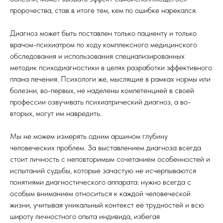
пророчества, став в итоге тем, кем по ошибке нарекался.
Диагноз может быть поставлен только пациенту и только
врачом-психиатром по ходу комплексного медицинского
обследования и использования специализированных
методик психодиагностики в целях разработки эффективного
плана лечения. Психологи же, мыслящие в рамках нормы или
болезни, во-первых, не наделены компетенцией в своей
профессии озвучивать психиатрический диагноз, а во-
вторых, могут им навредить.
Мы не можем измерять одним аршином глубину
человеческих проблем. За выставлением диагноза всегда
стоит личность с неповторимым сочетанием особенностей и
испытаний судьбы, которые зачастую не исчерпываются
понятиями диагностического аппарата: нужно всегда с
особым вниманием относиться к каждой человеческой
жизни, учитывая уникальный контекст её трудностей и всю
широту личностного опыта индивида, избегая