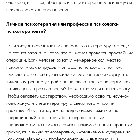
блогеров, в книгах, обращаясь к психотерапевту или получая
психологическое образование.
Личная психотерапия или профессия психолога-
психотерапевта?
Если хирург перечитает всевозможную литературу, это ещё
не станет гарантией того, что он может провести простейшие
операции. Если человек охватил немереное количество
психологических трудов – он ещё не психолог в полном
смысле этого слова. Доверили ли вы своё тело хирургу, что
видел внутреннее устройство человека только на картинках
и никогда не практиковался? То же относится и к психологу.
Чтобы овладеть мастерством, необходимо освоить научно-
популярную и спецлитературу, а сверх того – пройти
практику. И если хирургу не надо самому ложиться на
операционный стол, чтобы быть первоклассным
специалистом, то психолог обязан помимо чтения и практики
проходить личную психотерапию, интервизию и супервизию
(как специфический профессиональный вид помощи и