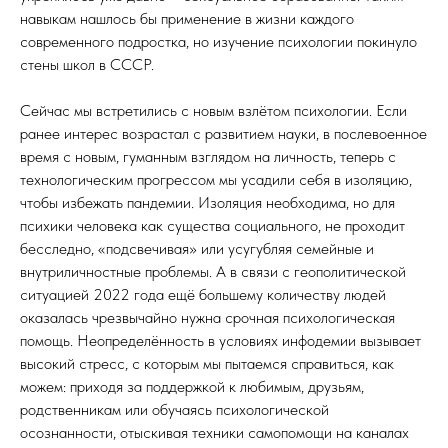
навыкам нашлось бы применение в жизни каждого
современного подростка, но изучение психологии покинуло
стены школ в СССР.
Сейчас мы встретились с новым взлётом психологии. Если
ранее интерес возрастал с развитием науки, в послевоенное
время с новым, гуманным взглядом на личность, теперь с
технологическим прогрессом мы усадили себя в изоляцию,
чтобы избежать пандемии. Изоляция необходима, но для
психики человека как существа социального, не проходит
бесследно, «подсвечивая» или усугубляя семейные и
внутриличностные проблемы. А в связи с геополитической
ситуацией 2022 года ещё большему количеству людей
оказалась чрезвычайно нужна срочная психологическая
помощь. Неопределённость в условиях инфодемии вызывает
высокий стресс, с которым мы пытаемся справиться, как
можем: приходя за поддержкой к любимым, друзьям,
родственникам или обучаясь психологической
осознанности, отыскивая техники самопомощи на каналах