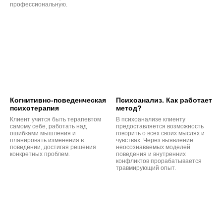
профессиональную.
Когнитивно-поведенческая
Психоанализ. Как работает
психотерапия
метод?
Клиент учится быть терапевтом
В психоанализе клиенту
самому себе, работать над
предоставляется возможность
ошибками мышления и
говорить о всех своих мыслях и
планировать изменения в
чувствах. Через выявление
поведении, достигая решения
неосознаваемых моделей
конкретных проблем.
поведения и внутренних
конфликтов прорабатывается
травмирующий опыт.