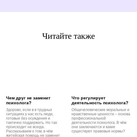
Читайте также
Чем друг не заменит
Что регулирует
психолога?
деятельность психолога?
Здорово, если в в трудных
Общечеловеческие моральные и
ситуациях у нас есть люди,
нравственные ценности – основа
готовые без осуждения и
профессиональной
тактично поддержать. Но так
деятельности психолога. В чём
происходит не всегда.
они заключаются и какие
Рассказываем о том, в чём
существуют правовые нормы?
житейская помощь не заменит