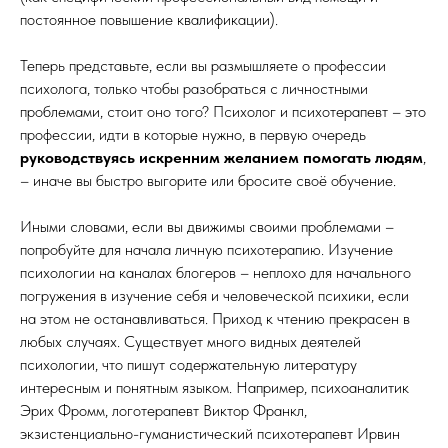
постоянное повышение квалификации).
Теперь представьте, если вы размышляете о профессии
психолога, только чтобы разобраться с личностными
проблемами, стоит оно того? Психолог и психотерапевт – это
профессии, идти в которые нужно, в первую очередь
руководствуясь искренним желанием помогать людям
,
– иначе вы быстро выгорите или бросите своё обучение.
Иными словами, если вы движимы своими проблемами –
попробуйте для начала личную психотерапию. Изучение
психологии на каналах блогеров – неплохо для начального
погружения в изучение себя и человеческой психики, если
на этом не останавливаться. Приход к чтению прекрасен в
любых случаях. Существует много видных деятелей
психологии, что пишут содержательную литературу
интересным и понятным языком. Например, психоаналитик
Эрих Фромм, логотерапевт Виктор Франкл,
экзистенциально-гуманистический психотерапевт Ирвин