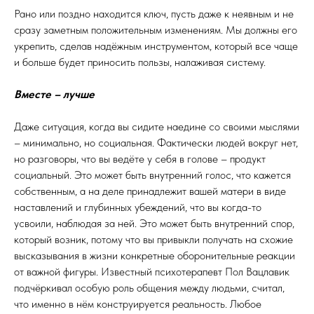
Рано или поздно находится ключ, пусть даже к неявным и не
сразу заметным положительным изменениям. Мы должны его
укрепить, сделав надёжным инструментом, который все чаще
и больше будет приносить пользы, налаживая систему.
Вместе – лучше
Даже ситуация, когда вы сидите наедине со своими мыслями
– минимально, но социальная. Фактически людей вокруг нет,
но разговоры, что вы ведёте у себя в голове – продукт
социальный. Это может быть внутренний голос, что кажется
собственным, а на деле принадлежит вашей матери в виде
наставлений и глубинных убеждений, что вы когда-то
усвоили, наблюдая за ней. Это может быть внутренний спор,
который возник, потому что вы привыкли получать на схожие
высказывания в жизни конкретные оборонительные реакции
от важной фигуры. Известный психотерапевт Пол Вацлавик
подчёркивал особую роль общения между людьми, считал,
что именно в нём конструируется реальность. Любое