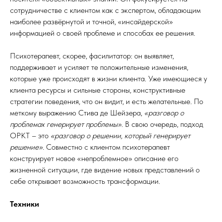
сотрудничестве с клиентом как с экспертом, обладающим
наиболее развёрнутой и точной, «инсайдерской»
информацией о своей проблеме и способах ее решения.
Психотерапевт, скорее, фасилитатор: он выявляет,
поддерживает и усиляет те положительные изменения,
которые уже происходят в жизни клиента. Уже имеющиеся у
клиента ресурсы и сильные стороны, конструктивные
стратегии поведения, что он видит, и есть желательные. По
меткому выражению Стива де Шейзера,
«разговор о
проблемах генерирует проблемы»
. В свою очередь, подход
ОРКТ – это
«разговор о решении, который генерирует
решение».
Совместно с клиентом психотерапевт
конструирует новое «непроблемное» описание его
жизненной ситуации, где видение новых представлений о
себе открывает возможность трансформации.
Техники