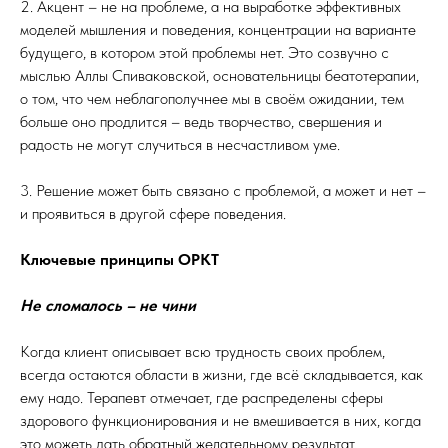
2. Акцент – не на проблеме, а на выработке эффективных
моделей мышления и поведения, концентрации на варианте
будущего, в котором этой проблемы нет. Это созвучно с
мыслью Аллы Спиваковской, основательницы беатотерапии,
о том, что чем неблагополучнее мы в своём ожидании, тем
больше оно продлится – ведь творчество, свершения и
радость не могут случиться в несчастливом уме.
3. Решение может быть связано с проблемой, а может и нет –
и проявиться в другой сфере поведения.
Ключевые принципы ОРКТ
Не сломалось – не чини
Когда клиент описывает всю трудность своих проблем,
всегда остаются области в жизни, где всё складывается, как
ему надо. Терапевт отмечает, где распределены сферы
здорового функционирования и не вмешивается в них, когда
это можеть дать обратный желательному результат.