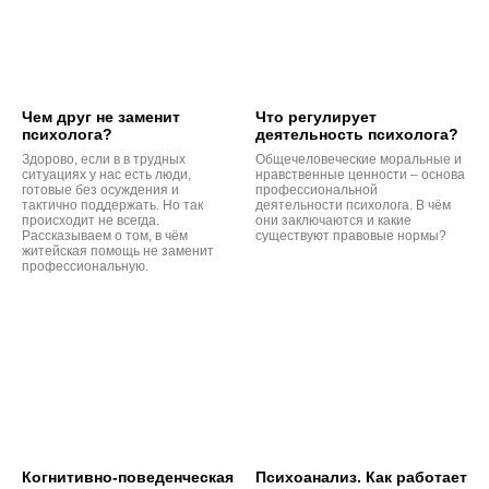
Чем друг не заменит
Что регулирует
психолога?
деятельность психолога?
Здорово, если в в трудных
Общечеловеческие моральные и
ситуациях у нас есть люди,
нравственные ценности – основа
готовые без осуждения и
профессиональной
тактично поддержать. Но так
деятельности психолога. В чём
происходит не всегда.
они заключаются и какие
Рассказываем о том, в чём
существуют правовые нормы?
житейская помощь не заменит
профессиональную.
Когнитивно-поведенческая
Психоанализ. Как работает