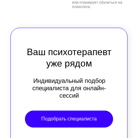
или планирует обучаться на
психолога.
Ваш психотерапевт
уже рядом
Индивидуальный подбор
специалиста для онлайн-
сессий
Подобрать специалиста