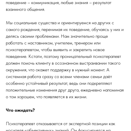
поведение – коммуникация, любые знания – результат
взаимного общения.
Мы социальные существа и ориентируемся на других с
самого рождения, перенимая их поведение, обучаясь у них и
делясь своими проблемами. Нам значительно проще
работать с наставником, учителем, тренером или
психотерапевтом, чтобы выявить и закрепить новое
поведение. Кстати, поэтому проницательный психотерапевт
должен помочь клиенту в осознанном выстраивании такого
окружения, что окажет поддержку в нужный момент. А
системная работа сразу со всеми членами семьи даёт
особенно устойчивый результат, ведь они подкрепляют
положительные изменения друг друга, ежедневно напоминая
о том хорошем, что появляется в их жизни.
Что ожидать?
Психотерапевт отказывается от экспертной позиции как
носителя «объективных» знаний. Он фокусируется на