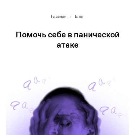
Главная
Блог
→
Помочь себе в панической
атаке