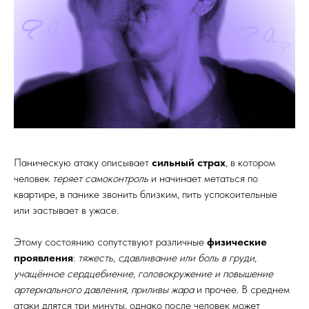
Паническую атаку описывает
сильный страх
, в котором
человек
теряет самоконтроль
и начинает метаться по
квартире, в панике звонить близким, пить успокоительные
или застывает в ужасе.
Этому состоянию сопутствуют различные
физические
проявления
:
тяжесть, сдавливание или боль в груди,
учащённое сердцебиение, головокружение и повышение
артериального давления, приливы жара
и прочее. В среднем
атаки длятся три минуты, однако после человек может