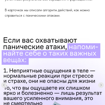
В карточках мы описали алгоритм действий, как можно
справиться с паническими атаками.