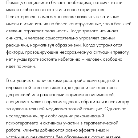
Помощь специалиста бывает необходима, потому что эти
мысли слабо осознаются или вовсе отрицаются.
Психотерапевт помогает в навыке выявлять негативные
мысли и изменять их на более конструктивные, что в большей
степени отражают реальность. Тогда тревога начинает
сникать, и человек самостоятельно управляет своими
реакциями, нормализуя образ жизни. Когда устраняются
факторы, провоцирующие несоразмерную ситуации тревогу,
нет нужды противостоять избеганию – человек свободно
идёт по жизни.
В ситуациях с паническими расстройствами средней и
выраженной степени тяжести, когда они сочетаются с
депрессией или различными формами зависимостей,
специалист может порекомендовать обратиться к психиатру
за дополнительной медикаментозной помощью. Однако по
исследованиям, при соблюдении рекомендаций
психотерапевта и активном участии в терапевтической
работе, клиенты добиваются равно эффективных и
устойчивых результатов без обращения к фармацевтике.