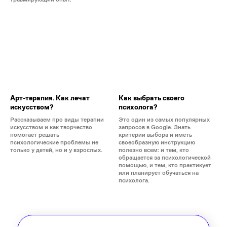
Арт-терапия. Как лечат
Как выбрать своего
искусством?
психолога?
Рассказываем про виды терапии
Это один из самых популярных
искусством и как творчество
запросов в Google. Знать
помогает решать
критерии выбора и иметь
психологические проблемы не
своеобразную инструкцию
только у детей, но и у взрослых.
полезно всем: и тем, кто
обращается за психологической
помощью, и тем, кто практикует
или планирует обучаться на
психолога.