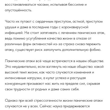
восстанавливаться часами, испытывая бессилие и
опустошённость.
Часто их путают с сердечным приступом, астмой, приступом
удушья и даже в последние годы с коронавирусной
инфекцией. Не стоит затягивать с лечением панических атак,
ведь помимо усугубления качества жизни в отказе от
различных форм активностей из-за страха снова пережить
атаку, существует риск заполучить дополнительную фобию.
Панические атаки всё чаще встречаются в нашем обществе.
Это неудивительно, если взглянуть на наше общество: какой
высокий темп жизни, как часто случаются изменения и
интенсивные нагрузки, а культ успеха и растущая
конкуренция призывают нас жить на пределе сил, скрывая
свои трудности от родных и даже самих себя.
Однако при всей стрессогенности жизни панические атаки
случаются не у всех. Сейчас наука придерживается