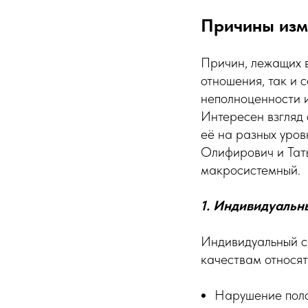
Причины изм
Причин, лежащих в
отношения, так и 
неполноценности 
Интересен взгляд
её на разных уро
Олифирович и Тать
макросистемный.
1. Индивидуальн
Индивидуальный с
качествам относят
Нарушение поло