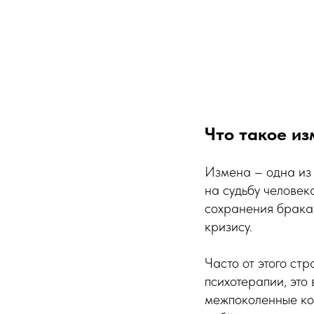
Что такое и
Измена – одна из 
на судьбу человек
сохранения брака,
кризису.
Часто от этого ст
психотерапии, это
межпоколенные коа