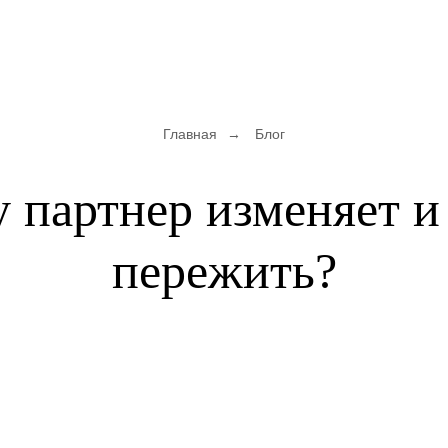
Главная
→
Блог
 партнер изменяет и 
пережить?