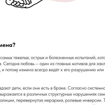
змена?
самых тяжелых, острых и болезненных испытаний, кот
а. Сегодня любовь – один из главных мотивов для зак
 и потому измена всегда ведёт к его разрушению или
радают дети, если они есть в браке. Согласно систем
 выражается в различных структурных нарушениях семь
лиции, перевернутая иерархия, ролевые инверсии. Т