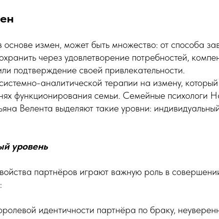
ен
 основе измен, может быть множество: от способа за
сохранить через удовлетворение потребностей, компе
или подтверждение своей привлекательности.
 системно-аналитической терапии на измену, которы
внях функционирования семьи. Семейные психологи Н
яна Велента выделяют такие уровни: индивидуальный
ый уровень
войства партнёров играют важную роль в совершении
:
ролевой идентичности партнёра по браку, неуверенн