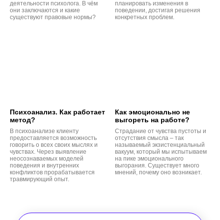
деятельности психолога. В чём
планировать изменения в
они заключаются и какие
поведении, достигая решения
существуют правовые нормы?
конкретных проблем.
Психоанализ. Как работает
Как эмоционально не
метод?
выгореть на работе?
В психоанализе клиенту
Страдание от чувства пустоты и
предоставляется возможность
отсутствия смысла – так
говорить о всех своих мыслях и
называемый экзистенциальный
чувствах. Через выявление
вакуум, который мы испытываем
неосознаваемых моделей
на пике эмоционального
поведения и внутренних
выгорания. Существует много
конфликтов прорабатывается
мнений, почему оно возникает.
травмирующий опыт.