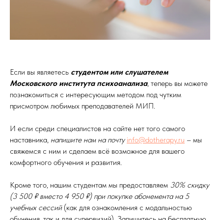
Если вы являетесь
студентом или слушателем
Московского института психоанализа
, теперь вы можете
познакомиться с интересующим методом под чутким
присмотром любимых преподавателей МИП.
И если среди специалистов на сайте нет того самого
наставника,
напишите нам на почту
info@dotherapy.ru
– мы
свяжемся с ним и сделаем всё возможное для вашего
комфортного обучения и развития.
Кроме того, нашим студентам мы предоставляем
30% скидку
(3 500 ₽ вместо 4 950 ₽) при покупке абонемента на 5
учебных сессий
(как для ознакомления с модальностью
обучения, так и для супервизий). Запишитесь на бесплатную