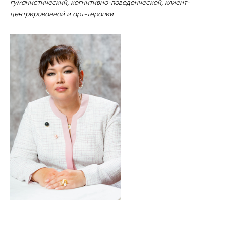
гуманистический, когнитивно-поведенческой, клиент-
центрированной и арт-терапии