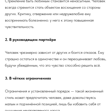
Стремление быть любимым становится ненасытным. Человек
всегда стремится стать объектом восхищения со стороны
других. Критику, отвержение или недружелюбие ему
воспринимать болезненно: у него к этому повышенная
чувствительность.
2. В руководящем партнёре
Человек чрезмерно зависит от других и боится отказов. Ему
страшно остаться в одиночестве и он переоценивает любовь,
будучи убеждённым, что это чувство способно решить всё.
3. В чётких ограничениях
Ограничения и установленный порядок — такой жизненный
стиль может предпочитать человек, даже довольствуясь
малым и подчинённой позицией, лишь бы избавить себя от
ощущения неуправляемого хаоса.