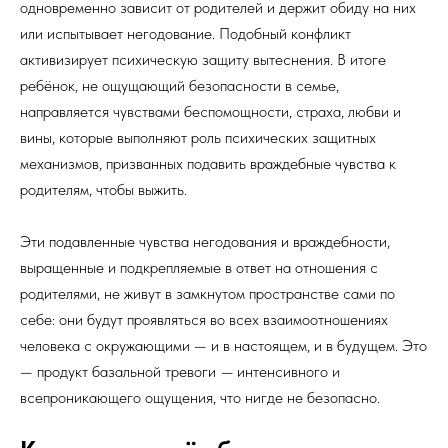
одновременно зависит от родителей и держит обиду на них
или испытывает негодование. Подобный конфликт
активизирует психическую защиту вытеснения. В итоге
ребёнок, не ощущающий безопасности в семье,
направляется чувствами беспомощности, страха, любви и
вины, которые выполняют роль психических защитных
механизмов, призванных подавить враждебные чувства к
родителям, чтобы выжить.
Эти подавленные чувства негодования и враждебности,
выращенные и подкрепляемые в ответ на отношения с
родителями, не живут в замкнутом пространстве сами по
себе: они будут проявляться во всех взаимоотношениях
человека с окружающими — и в настоящем, и в будущем. Это
— продукт базальной тревоги
—
интенсивного и
всепроникающего ощущения, что нигде не безопасно.