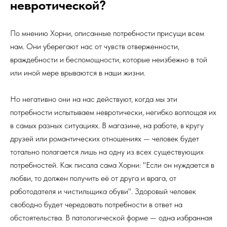
невротической?
По мнению Хорни, описанные потребности присущи всем
нам. Они уберегают нас от чувств отверженности,
враждебности и беспомощности, которые неизбежно в той
или иной мере врываются в наши жизни.
Но негативно они на нас действуют, когда мы эти
потребности испытываем невротически, негибко воплощая их
в самых разных ситуациях. В магазине, на работе, в кругу
друзей или романтических отношениях — человек будет
тотально полагается лишь на одну из всех существующих
потребностей. Как писала сама Хорни: "Если он нуждается в
любви, то должен получить её от друга и врага, от
работодателя и чистильщика обуви". Здоровый человек
свободно будет чередовать потребности в ответ на
обстоятельства. В патологической форме — одна избранная