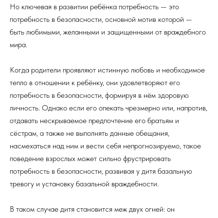
Но ключевая в развитии ребёнка потребность — это
потребность в безопасности, основной мотив которой —
быть любимыми, желанными и защищенными от враждебного
мира.
Когда родители проявляют истинную любовь и необходимое
тепло в отношении к ребёнку, они удовлетворяют его
потребность в безопасности, формируя в нём здоровую
личность. Однако если его опекать чрезмерно или, напротив,
отдавать нескрываемое предпочтение его братьям и
сёстрам, а также не выполнять данные обещания,
насмехаться над ним и вести себя непрогнозируемо, такое
поведение взрослых может сильно фрустрировать
потребность в безопасности, развивая у дитя базальную
тревогу и установку базальной враждебности.
В таком случае дитя становится меж двух огней: он