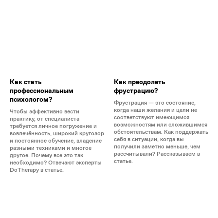
Как стать
Как преодолеть
профессиональным
фрустрацию?
психологом?
Фрустрация — это состояние,
когда наши желания и цели не
Чтобы эффективно вести
соответствуют имеющимся
практику, от специалиста
возможностям или сложившимся
требуется личное погружение и
обстоятельствам. Как поддержать
вовлечённость, широкий кругозор
себя в ситуации, когда вы
и постоянное обучение, владение
получили заметно меньше, чем
разными техниками и многое
рассчитывали? Рассказываем в
другое. Почему все это так
статье.
необходимо? Отвечают эксперты
DoTherapy в статье.