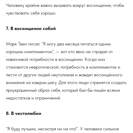
Человеку крайне важно вызывать вокруг восхищение, чтобы
чувствовать себя хорошо.
7. В восхищении собой
Марк Твен писал: “Я могу два месяца питаться одним
хорошим комплиментом”, — вот кто явно не страдал от
навязчивой потребности в восхищении. Когда она
становится невротической, потребность в комплиментах и
лести от других людей неутолимая и жаждет восхищённого
внимания на каждом шагу. Для этого люди стремятся создать
приукрашенный образ себя, который был бы лишён всяких
недостатков и ограничений.
8. В честолюбии
“Я буду лучшим, несмотря ни на что!”. У человека сильное