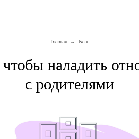
Главная
→
Блог
, чтобы наладить от
с родителями