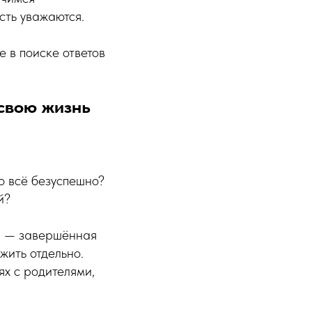
сть уважаются.
е в поиске ответов
 свою жизнь
о всё безуспешно?
й?
и — завершённая
жить отдельно.
ях с родителями,