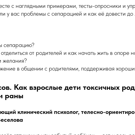
есте с наглядными примерами, тесты-опросники и уп
 ли у вас проблемы с сепарацией и как её довести до
ы сепарацию?
отделиться от родителей и как начать жить в опоре 
и желания?
яжение в общении с родителями, поддерживая хорош
ов. Как взрослые дети токсичных род
и раны
ующий клинический психолог, телесно-ориентиро
Веселова