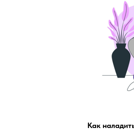
Как наладит