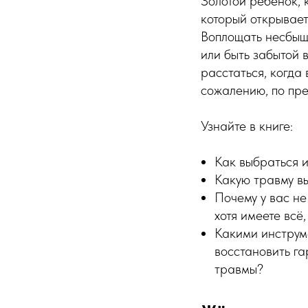
Золотой ребёнок, 
который открывает
Воплощать несбыщи
или быть забытой 
расстаться, когда
сожалению, по пре
Узнайте в книге:
Как выбраться 
Какую травму вы
Почему у вас не
хотя имеете всё
Какими инструм
восстановить г
травмы?