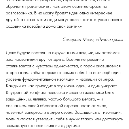
обречены произносить лишь штампованные фразы из
разговорника. В их мозгу бродят идеи одна интереснее
другой, а сказать эти люди могут разве что: «Тетушка нашего
садовника позабыла дома свой зонтик»
Сомерсет Моэм, «Луна и грош»
Даже будучи постоянно окружёнными людьми, мы остаёмся
изолированными друг от друга. Все мы непременно
сталкивается с чувством одиночества, а порой оказываемся
оторванным в чём-то даже от самих себя. Но есть ещё один
уровень фундаментальной изоляции – изоляции от мира.
Каждый из нас приходит в эту жизнь один, и один умирает.
Внутренний конфликт человека исполнен желанием быть
защищённым, являясь частью большого целого, – и
сознанием своей абсолютной отрезанности от мира,
навечной запертости в мире своём. Защищаясь от изоляции,
люди пытаются утвердить себя в чужих глазах или достигнуть
возможную степень слияния с другими.