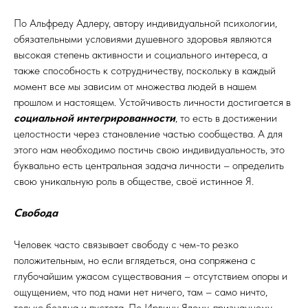
По Альфреду Адлеру, автору индивидуальной психологии,
обязательными условиями душевного здоровья являются
высокая степень активности и социального интереса, а
также способность к сотрудничеству, поскольку в каждый
момент все мы зависим от множества людей в нашем
прошлом и настоящем. Устойчивость личности достигается в
социальной интегрированности
, то есть в достижении
целостности через становление частью сообщества. А для
этого нам необходимо постичь свою индивидуальность, это
буквально есть центральная задача личности – определить
свою уникальную роль в обществе, своё истинное Я.
Свобода
Человек часто связывает свободу с чем-то резко
положительным, но если вглядеться, она сопряжена с
глубочайшим ужасом существования – отсутствием опоры и
ощущением, что под нами нет ничего, там – само ничто,
только бездна и пустота. По Ирвину Ялому, признанному