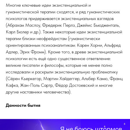
Многие ключевые идеи экзистенциальной и
гуманистической терапии сходятся, и ряд гуманистических
психологов придерживается экзистенциальных взглядов
(Абрахам Маслоу, Фредерик Перлз, Джеймс Бьюдженталь,
Карл Бюлер и др.). Также некоторые идеи экзистенциальной
терапии близки неофрейдистам (гуманистически
ориентированным психоаналитикам: Карен Хорни, Альфред
Адлер, Эрих Фромм). Кроме того, в древе экзистенциальной
психологии есть ещё одно существенное ответвление:
великие писатели и философы, которые не менее полно
исследовали и раскрыли экзистенциальную проблематику
(Сёрен Кьеркегор, Мартин Хайдеггер, Альбер Камю, Франц
Кафка, Жан-Поль Сартр, Фёдор Достоевский и многие
другие наставники человечества).
Данности бытия