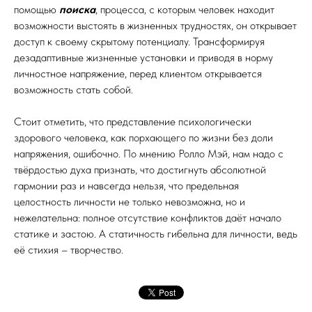
помощью
поиска
, процесса, с которым человек находит
возможности выстоять в жизненных трудностях, он открывает
доступ к своему скрытому потенциалу. Трансформируя
дезадаптивные жизненные установки и приводя в норму
личностное напряжение, перед клиентом открывается
возможность стать собой.
Стоит отметить, что представление психологически
здорового человека, как порхающего по жизни без доли
напряжения, ошибочно. По мнению Ролло Мэй, нам надо с
твёрдостью духа признать, что достигнуть абсолютной
гармонии раз и навсегда нельзя, что предельная
целостность личности не только невозможна, но и
нежелательна: полное отсутствие конфликтов даёт начало
статике и застою. А статичность гибельна для личности, ведь
её стихия – творчество.