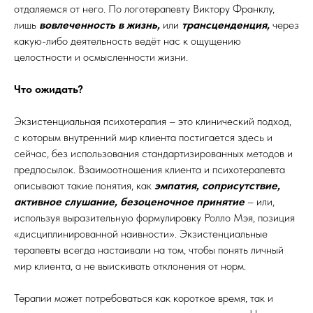
отдаляемся от него. По логотерапевту Виктору Франклу,
лишь
вовлеченность в жизнь,
или
трансценденция,
через
какую-либо деятельность ведёт нас к ощущению
целостности и осмысленности жизни.
Что ожидать?
Экзистенциальная психотерапия – это клинический подход,
с которым внутренний мир клиента постигается здесь и
сейчас, без использования стандартизированных методов и
предпосылок. Взаимоотношения клиента и психотерапевта
описывают такие понятия, как
эмпатия, соприсутствие,
активное слушание, безоценочное принятие
– или,
используя выразительную формулировку Ролло Мэя, позиция
«дисциплинированной наивности». Экзистенциальные
терапевты всегда настаивали на том, чтобы понять личный
мир клиента, а не выискивать отклонения от норм.
Терапии может потребоваться как короткое время, так и