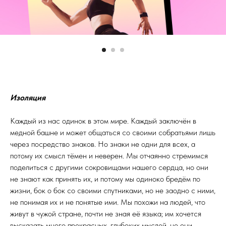
Изоляция
Каждый из нас одинок в этом мире. Каждый заключён в
медной башне и может общаться со своими собратьями лишь
через посредство знаков. Но знаки не одни для всех, а
потому их смысл тёмен и неверен. Мы отчаянно стремимся
поделиться с другими сокровищами нашего сердца, но они
не знают как принять их, и потому мы одиноко бредём по
жизни, бок о бок со своими спутниками, но не заодно с ними,
не понимая их и не понятые ими. Мы похожи на людей, что
живут в чужой стране, почти не зная её языка; им хочется
высказать много прекрасных, глубоких мыслей, но они