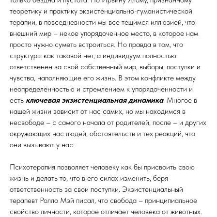
теоретику и практику экзистенциально-гуманистической
терапии, в повседневности мы все тешимся иллюзией, что
внешний мир – некое упорядоченное место, в которое нам
просто нужно суметь встроиться. Но правда в том, что
структуры как таковой нет, а индивидуум полностью
ответственен за свой собственный мир, выборы, поступки и
чувства, наполняющие его жизнь. В этом конфликте между
неопределённостью и стремлением к упорядоченности и
есть
ключевая экзистенциальная динамика
. Многое в
нашей жизни зависит от нас самих, но мы находимся в
несвободе – с самого начала от родителей, после – и других
окружающих нас людей, обстоятельств и тех реакций, что
они вызывают у нас.
Психотерапия позволяет человеку как бы присвоить свою
жизнь и делать то, что в его силах изменить, беря
ответственность за свои поступки. Экзистенциальный
терапевт Ролло Мэй писал, что свобода – принципиальное
свойство личности, которое отличает человека от животных.