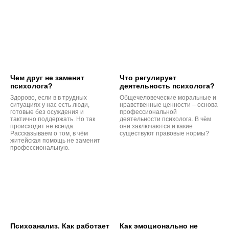
Чем друг не заменит
Что регулирует
психолога?
деятельность психолога?
Здорово, если в в трудных
Общечеловеческие моральные и
ситуациях у нас есть люди,
нравственные ценности – основа
готовые без осуждения и
профессиональной
тактично поддержать. Но так
деятельности психолога. В чём
происходит не всегда.
они заключаются и какие
Рассказываем о том, в чём
существуют правовые нормы?
житейская помощь не заменит
профессиональную.
Психоанализ. Как работает
Как эмоционально не