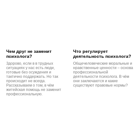
Чем друг не заменит
Что регулирует
психолога?
деятельность психолога?
Здорово, если в в трудных
Общечеловеческие моральные и
ситуациях у нас есть люди,
нравственные ценности – основа
готовые без осуждения и
профессиональной
тактично поддержать. Но так
деятельности психолога. В чём
происходит не всегда.
они заключаются и какие
Рассказываем о том, в чём
существуют правовые нормы?
житейская помощь не заменит
профессиональную.