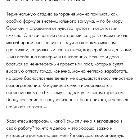
Терминальную стадию выгорания можно понимать как
особую форму экзистенциального вакуума, – по Виктору
Франклу – страдания от чувства пустоты и отсутствия
смысла. С точки зрения логотерапии, когда в самом начале
мы выбираем профессию, следуя за ложным смыслом:
престижем, социальным признанием, карьерой или деньгами,
– мы особенно подвержены выгоранию. Если то и дело
браться за неинтересный проект или пост, которые сулят
высокую оплату труда, конечно, можно неплохо заработать,
но даже баснословные деньги не ощущаются как личностное
вознаграждение. Кажущийся смысл исчерпывается,
оборачиваясь его бывшему владельцу высоким стрессом.
Воодушевление от преувеличенных благ сникает, и человек
начинает «сгорать».
Задайтесь вопросами: какой смысл лично я вкладываю в
свою работу? то, что я делаю – это хорошо, важно и
интересно конкретно для меня? я ощущаю персональную