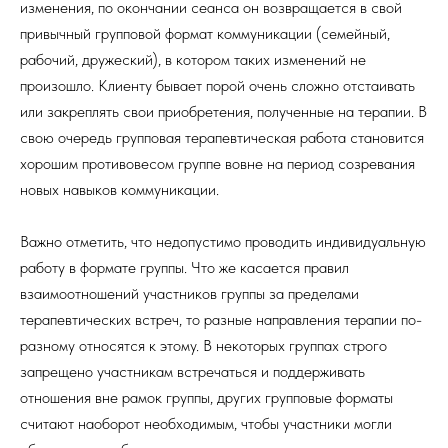
изменения, по окончании сеанса он возвращается в свой
привычный групповой формат коммуникации (семейный,
рабочий, дружеский), в котором таких изменений не
произошло. Клиенту бывает порой очень сложно отстаивать
или закреплять свои приобретения, полученные на терапии. В
свою очередь групповая терапевтическая работа становится
хорошим противовесом группе вовне на период созревания
новых навыков коммуникации.
Важно отметить, что недопустимо проводить индивидуальную
работу в формате группы. Что же касается правил
взаимоотношений участников группы за пределами
терапевтических встреч, то разные направления терапии по-
разному относятся к этому. В некоторых группах строго
запрещено участникам встречаться и поддерживать
отношения вне рамок группы, других групповые форматы
считают наоборот необходимым, чтобы участники могли