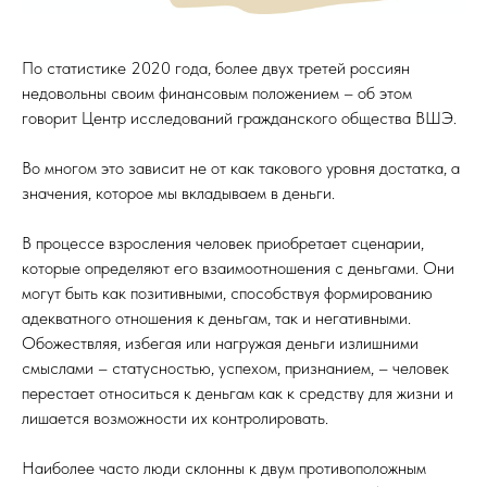
По статистике 2020 года, более двух третей россиян
недовольны своим финансовым положением – об этом
говорит Центр исследований гражданского общества ВШЭ.
Во многом это зависит не от как такового уровня достатка, а
значения, которое мы вкладываем в деньги.
В процессе взросления человек приобретает сценарии,
которые определяют его взаимоотношения с деньгами. Они
могут быть как позитивными, способствуя формированию
адекватного отношения к деньгам, так и негативными.
Обожествляя, избегая или нагружая деньги излишними
смыслами – статусностью, успехом, признанием, – человек
перестает относиться к деньгам как к средству для жизни и
лишается возможности их контролировать.
Наиболее часто люди склонны к двум противоположным