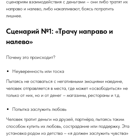
сценариям взаимодействия с деньгами – они либо тратят их
направо и налево, либо накапливают, боясь потратить
лишнее.
Сценарий №1: «Трачу направо и
налево»
Почему это происходит?
Неуверенность или тоска
Пытаясь не оставаться с негативными эмоциями наедине,
человек отправляется в места, где может «освободиться» не
только от них, но и от денег – магазины, рестораны и т.д.
Попытка заслужить любовь
Человек тратит деньги на друзей, партнёра, пытаясь таким
способом купить их любовь, сострадание или поддержку. Эта
установка родом из детства – «я должен заслужить чувства»