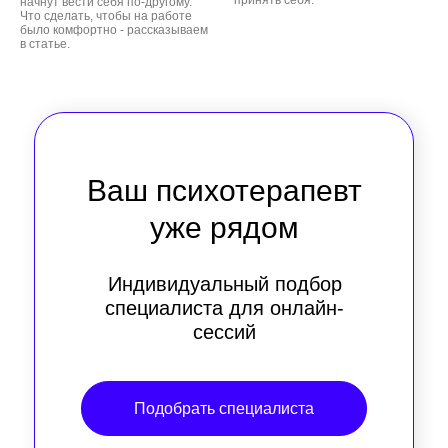
принять себя.
начнут вести себя по-другому.
Что сделать, чтобы на работе
было комфортно - рассказываем
в статье.
Ваш психотерапевт
уже рядом
Индивидуальный подбор
специалиста для онлайн-
сессий
Подобрать специалиста