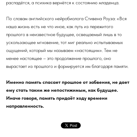
распадётся, а психика вернётся к состоянию младенца.
По словам английского нейробиолога Стивена Роуза: «Вся
наша жизнь есть не что иное, как путь из пережитого
прошлого в неизвестное будущее, освещаемый лишь в то
ускользающее мгновение, тот миг реально испытываемых
ощущений, который мы называем «настоящим». Тем не
менее настоящее – это продолжение прошлого, оно
вырастает из прошлого и формируется им благодаря памяти.
Именно память спасает прошлое от забвения, не дает
ему стать таким же непостижимым, как будущее.
Иначе говоря, память придаёт ходу времени
направленность.