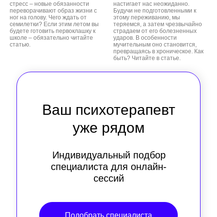
стресс – новые обязанности
настигает нас неожиданно.
переворачивают образ жизни с
Будучи не подготовленными к
ног на голову. Чего ждать от
этому переживанию, мы
семилетки? Если этим летом вы
теряемся, а затем чрезвычайно
будете готовить первоклашку к
страдаем от его болезненных
школе – обязательно читайте
ударов. В особенности
статью.
мучительным оно становится,
превращаясь в хроническое. Как
быть? Читайте в статье.
Ваш психотерапевт
уже рядом
Индивидуальный подбор
специалиста для онлайн-
сессий
Подобрать специалиста