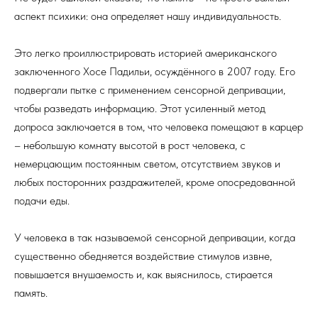
аспект психики: она определяет нашу индивидуальность.
Это легко проиллюстрировать историей американского
заключенного Хосе Падильи, осуждённого в 2007 году. Его
подвергали пытке с применением сенсорной депривации,
чтобы разведать информацию. Этот усиленный метод
допроса заключается в том, что человека помещают в карцер
– небольшую комнату высотой в рост человека, с
немерцающим постоянным светом, отсутствием звуков и
любых посторонних раздражителей, кроме опосредованной
подачи еды.
У человека в так называемой сенсорной депривации, когда
существенно обедняется воздействие стимулов извне,
повышается внушаемость и, как выяснилось, стирается
память.