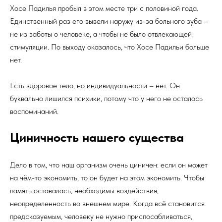
Хосе Падилья пробыл в этом месте три с половиной года.
Единственный раз его вывели наружу из-за больного зуба –
не из заботы о человеке, а чтобы не было отвлекающей
стимуляции. По выходу оказалось, что Хосе Падильи больше
нет.
Есть здоровое тело, но индивидуальности – нет. Он
буквально лишился психики, потому что у него не осталось
воспоминаний.
Циничность нашего существа
Дело в том, что наш организм очень циничен: если он может
на чём-то экономить, то он будет на этом экономить. Чтобы
память оставалась, необходимы воздействия,
неопределенность во внешнем мире. Когда всё становится
предсказуемым, человеку не нужно приспосабливаться,