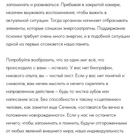
запоминать и развиваться. Пребывая в закрытой камере,
незачем выуживать воспоминания, чтобы выжить в
актуальной ситуации. Тогда организм начинает отбрасывать
элементы, которые слишком энергозатратны. Поддержание
психики требует очень много энергии, и в подобной ситуации
одной из первых отсекается наша память.
Попробуйте вообразить, что за один миг всё, что
происходило с вами – исчезло. У вас нет биографии,
никакого опыта, вы – чистый лист. Если у вас нет понятий и
символов, вам нечем мыслить и нечего скреплять в
направленное действие – будь то чистка зубов или
написание эссе. Без способности к такому «сцеплению»
человек, как заметил еще Сеченов, «оставался бы вечно в
положении новорожденного». Если у нас не останется
ничего, чтобы запоминать и помнить, будучи отгороженными
от любых явлений внешнего мира, наша индивидуальность