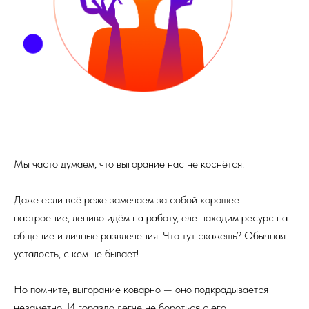
Мы часто думаем, что выгорание нас не коснётся.
Даже если всё реже замечаем за собой хорошее
настроение, лениво идём на работу, еле находим ресурс на
общение и личные развлечения. Что тут скажешь? Обычная
усталость, с кем не бывает!
Но помните, выгорание коварно — оно подкрадывается
незаметно. И гораздо легче не бороться с его