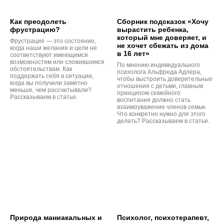
Как преодолеть
Сборник подсказок «Хочу
фрустрацию?
вырастить ребенка,
который мне доверяет, и
Фрустрация — это состояние,
не хочет сбежать из дома
когда наши желания и цели не
в 16 лет»
соответствуют имеющимся
возможностям или сложившимся
По мнению индивидуального
обстоятельствам. Как
психолога Альфреда Адлера,
поддержать себя в ситуации,
чтобы выстроить доверительные
когда вы получили заметно
отношения с детьми, главным
меньше, чем рассчитывали?
принципом семейного
Рассказываем в статье.
воспитания должно стать
взаимоуважение членов семьи.
Что конкретно нужно для этого
делать? Рассказываем в статье.
Природа маниакальных и
Психолог, психотерапевт,