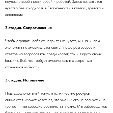
неудовлетворённости собой и работой. Здесь появляются
чувства безысходности и “загнанности в клетку”, тревога и
депрессия.
2 стадия. Сопротивление
Чтобы оградить себя от неприятных чувств, мы начинаем
экономить на эмоциях: становится не до разговоров и
ответов на вопросов как среди коллег, так и в кругу своих
близких. Всё, что требует эмоциональных затрат, мы
стремимся избегать.
3 стадия. Истощение
Наш эмоциональный тонус и психические ресурсы
снижаются. Может казаться, что уже ничего не волнует и не
трогает — ни хорошие события, ни плохие. Мы работаем, как
бездушный автомат, становимся личностно отстранёнными и