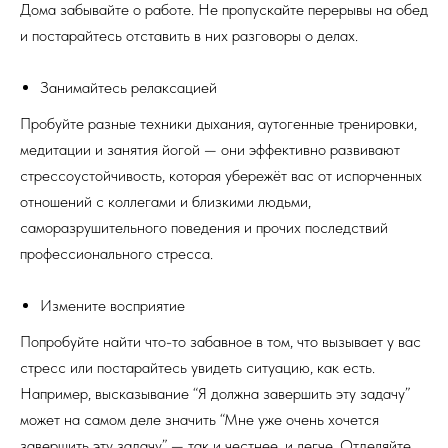
Дома забывайте о работе. Не пропускайте перерывы на обед
и постарайтесь отставить в них разговоры о делах.
Занимайтесь релаксацией
Пробуйте разные техники дыхания, аутогенные тренировки,
медитации и занятия йогой — они эффективно развивают
стрессоустойчивость, которая убережёт вас от испорченных
отношений с коллегами и близкими людьми,
саморазрушительного поведения и прочих последствий
профессионального стресса.
Измените восприятие
Попробуйте найти что-то забавное в том, что вызывает у вас
стресс или постарайтесь увидеть ситуацию, как есть.
Например, высказывание “Я должна завершить эту задачу”
может на самом деле значить “Мне уже очень хочется
завершить эту задачу” — так и честнее, и легче. Отделяйте