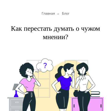
Главная
→
Блог
Как перестать думать о чужом
мнении?