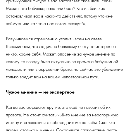
критикующая фигура в вас заставляет сковывать себя?
Может, это бабушка, папа или брат? Кто из близких
останавливал вас в каких-то действиях, потому что «не
поймут» или «а что о нас потом скажут?».
Разучиваемся стремлению угодить всем на свете.
Вспоминаем, что людям по большому счёту не интересен
никто, кроме себя. Может, опасение за чужое мнение по
какому-то поводу было актуально во времена бабушкиной
молодости или в окружении брата, но сейчас это убеждение
только вредит вам на вашем неповторимом пути.
Чужое мнение — не экспертное
Когда вас осуждают другие, это ещё не говорит об их
правоте. Не стоит считать чьё-то мнение за неоспоримую
истину и сглашаться с собеседниками во всём. Сколько
людей, столько и мнений. Сохраняйте спокойствие, пусть