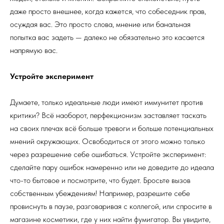
даже просто внешнее, когда кажется, что собеседник прав,
осуждая вас. Это просто слова, мнение или банальная
попытка вас задеть — далеко не обязательно это касается
напрямую вас.
Устройте эксперимент
Думаете, только идеальные люди имеют иммунитет против
критики? Всё наоборот, перфекционизм заставляет таскать
на своих плечах всё больше тревоги и больше потенциальных
мнений окружающих. Освободиться от этого можно только
через разрешение себе ошибаться. Устройте эксперимент:
сделайте пару ошибок намеренно или не доведите до идеала
что-то бытовое и посмотрите, что будет. Бросьте вызов
собственным убеждениям! Например, разрешите себе
провиснуть в паузе, разговаривая с коллегой, или спросите в
магазине косметики, где у них найти фумигатор. Вы увидите,