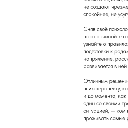
не создают чрезм
спокойнее, не усуг
Сняв своё психоло
этого начинайте г
узнайте о правила
подготовки к рода
напряжение, расск
развивается в ней
Отличным решение
психотерапевту, к
и до момента, как
один со своими т
ситуацией, — комп
проживать самые 