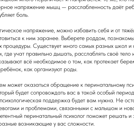
ерное напряжение мышц — расслабленность даёт реб
убляет боль.
гическое напряжение, можно избавить себя и от тяжё
отовиться к ним заранее. Выберете роддом, познакомь
х процедуры. Существует много самых разных школ и 
м, где учат правильно дышать, расслаблять своё тело 
азывают всё необходимое о том, как протекает бере
 ребёнок, как организуют роды.
м может оказаться обращение к перинатальному пси
оторый будет сопровождать вас в такой особый перио
 психологическая поддержка будет вам нужна. Не ост
ревогами и проблемами, связанными с малышом и нов
етентный перинатальный психолог поможет решать и 
разные возникающие у вас сложности.