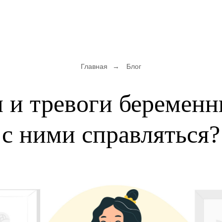
Главная
→
Блог
 и тревоги беременн
с ними справляться?