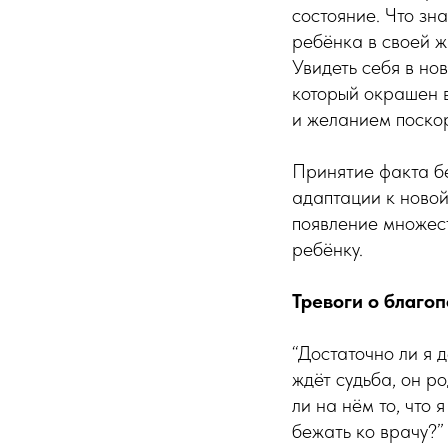
состояние. Что зн
ребёнка в своей ж
Увидеть себя в но
который окрашен 
и желанием поскор
Принятие факта б
адаптации к новой
появление множест
ребёнку.
Тревоги о благо
“Достаточно ли я 
ждёт судьба, он р
ли на нём то, что 
бежать ко врачу?”