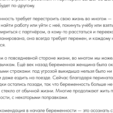
будет по-другому.
нность требует перестроить свою жизнь во многом —
 найти работу или уйти с неё, покинуть учёбу или взя
омириться с партнёром, а кому-то расстаться и переех
анирована, она всегда требует перемен, и каждому 
ся.
м о повседневной стороне жизни, во многом мы може
вычкам. Ещё век назад беременная женщина была о
ми страхами: под угрозой выкидыша нельзя было ни 
и даже ездить на поезде. Сейчас благодаря перинат
ки остались позади, так что беременность больше не
 стекло от обычной жизни. Многие продолжают жить 
ости, с некоторыми поправками.
комендация в начале беременности — это осознать с