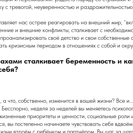
у с тревогой, неуверенностью и раздражительностью
авляет нас острее реагировать на внешний мир, “вк
нние и внешние конфликты, сталкивает с необходим
 проанализировать своё детство и свои собственные 
тать кризисным периодом в отношениях с собой и ок
рахами сталкивает беременность и ка
себя?
а что, собственно, изменится в вашей жизни? Все и...
. Бесспорно, неделя за неделей вы меняетесь психоло
жизненные приоритеты и ценности, социальные роли 
я, вы постепенно начинаете чувствовать себя вдвоём
изни втроём с ребёнком и партнёром. Вы шаг за шаго