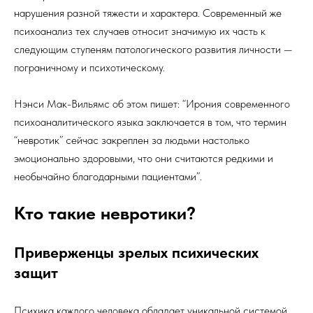
нарушения разной тяжести и характера. Современный же
психоанализ тех случаев относит значимую их часть к
следующим ступеням патологического развития личности —
пограничному и психотическому.
Нэнси Мак-Вильямс об этом пишет: “Ирония современного
психоаналитического языка заключается в том, что термин
“невротик” сейчас закреплен за людьми настолько
эмоционально здоровыми, что они считаются редкими и
необычайно благодарными пациентами”.
Кто такие невротики?
Приверженцы зрелых психических
защит
Психика каждого человека обладает уникальной системой