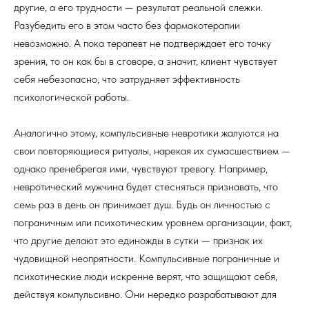
другие, а его трудности — результат реальной слежки.
Разубедить его в этом часто без фармакотерапии
невозможно. А пока терапевт не подтверждает его точку
зрения, то он как бы в сговоре, а значит, клиент чувствует
себя небезопасно, что затрудняет эффективность
психологической работы.
Аналогично этому, компульсивные невротики жалуются на
свои повторяющиеся ритуалы, нарекая их сумасшествием —
однако пренебрегая ими, чувствуют тревогу. Например,
невротический мужчина будет стесняться признавать, что
семь раз в день он принимает душ. Будь он личностью с
пограничным или психотическим уровнем организации, факт,
что другие делают это единожды в сутки — признак их
чудовищной неопрятности. Компульсивные пограничные и
психотические люди искренне верят, что защищают себя,
действуя компульсивно. Они нередко разрабатывают для