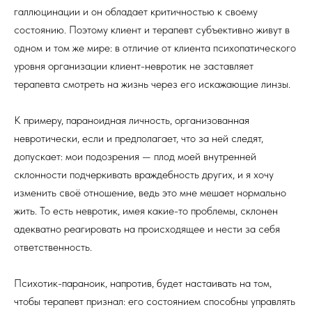
галлюцинации и он обладает критичностью к своему
состоянию. Поэтому клиент и терапевт субъективно живут в
одном и том же мире: в отличие от клиента психопатического
уровня организации клиент-невротик не заставляет
терапевта смотреть на жизнь через его искажающие линзы.
К примеру, параноидная личность, организованная
невротически, если и предполагает, что за ней следят,
допускает: мои подозрения — плод моей внутренней
склонности подчеркивать враждебность других, и я хочу
изменить своё отношение, ведь это мне мешает нормально
жить. То есть невротик, имея какие-то проблемы, склонен
адекватно реагировать на происходящее и нести за себя
ответственность.
Психотик-параноик, напротив, будет настаивать на том,
чтобы терапевт признал: его состоянием способны управлять