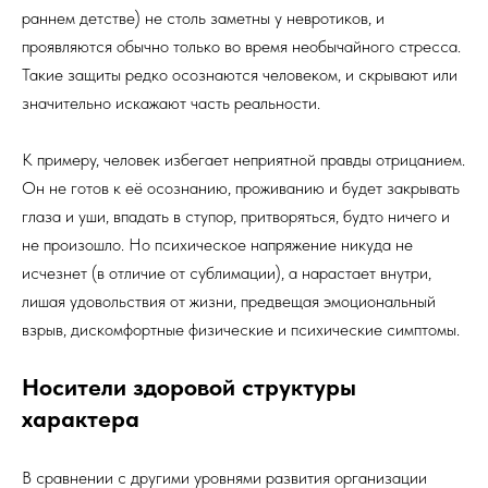
раннем детстве) не столь заметны у невротиков, и
проявляются обычно только во время необычайного стресса.
Такие защиты редко осознаются человеком, и скрывают или
значительно искажают часть реальности.
К примеру, человек избегает неприятной правды отрицанием.
Он не готов к её осознанию, проживанию и будет закрывать
глаза и уши, впадать в ступор, притворяться, будто ничего и
не произошло. Но психическое напряжение никуда не
исчезнет (в отличие от сублимации), а нарастает внутри,
лишая удовольствия от жизни, предвещая эмоциональный
взрыв, дискомфортные физические и психические симптомы.
Носители здоровой структуры
характера
В сравнении с другими уровнями развития организации