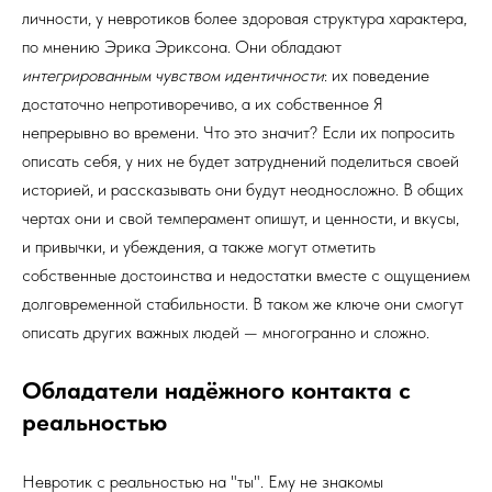
личности, у невротиков более здоровая структура характера,
по мнению Эрика Эриксона. Они обладают
интегрированным чувством идентичности
: их поведение
достаточно непротиворечиво, а их собственное Я
непрерывно во времени. Что это значит? Если их попросить
описать себя, у них не будет затруднений поделиться своей
историей, и рассказывать они будут неодносложно. В общих
чертах они и свой темперамент опишут, и ценности, и вкусы,
и привычки, и убеждения, а также могут отметить
собственные достоинства и недостатки вместе с ощущением
долговременной стабильности. В таком же ключе они смогут
описать других важных людей — многогранно и сложно.
Обладатели надёжного контакта с
реальностью
Невротик с реальностью на "ты". Ему не знакомы