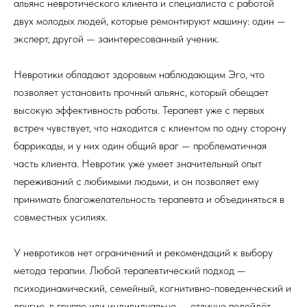
альянс невротического клиента и специалиста с работой
двух молодых людей, которые ремонтируют машину: один —
эксперт, другой — заинтересованный ученик.
Невротики обладают здоровым наблюдающим Эго, что
позволяет установить прочный альянс, который обещает
высокую эффективность работы. Терапевт уже с первых
встреч чувствует, что находится с клиентом по одну сторону
баррикады, и у них один общий враг — проблематичная
часть клиента. Невротик уже умеет значительный опыт
переживаний с любимыми людьми, и он позволяет ему
принимать благожелательность терапевта и объединяться в
совместных усилиях.
У невротиков нет ограничений и рекомендаций к выбору
метода терапии. Любой терапевтический подход —
психодинамический, семейный, когнитивно-поведенческий и
другие, в группе или индивидуально — отлично подойдёт