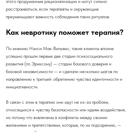
этого продуманные рационализации и могут сильно
расстраиваться, если терапевты и окружающие
преуменьшают важность соблюдения таких ритуалов.
Как невротику поможет терапия?
По мнению Нэнси Мак-Вильямс, такие клиенты вполне
успешно прошли первые две стадии психосоциального
развития (по Эриксону) — стадии базового доверия и
базовой независимости — и сделали несколько шагов по
направлению к третьей: обретению чувства идентичности и
инициативности.
В связи с этим в терапию они идут не из-за проблем,
относящихся к чувству безопасности или идеям воздействия,
но потому что вовлечены в конфликты между своими
желаниями и препятствиями, которые, по их подозрению, —