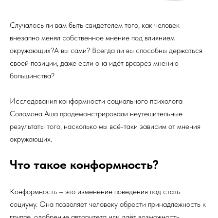
Случалось ли вам быть свидетелем того, как человек
внезапно менял собственное мнение под влиянием
окружающих?А вы сами? Всегда ли вы способны держаться
своей позиции, даже если она идёт вразрез мнению
большинства?
Исследования конформности социального психолога
Соломона Аша продемонстрировали неутешительные
результаты того, насколько мы всё-таки зависим от мнения
окружающих.
Что такое конформность?
Конформность – это изменение поведения под стать
социуму. Она позволяет человеку обрести принадлежность к
группе, одобрение авторитета или даёт возможность