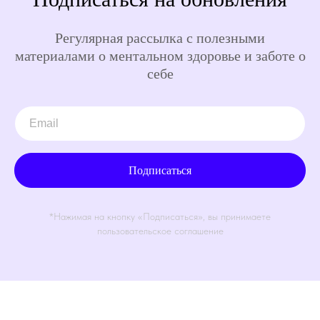
Регулярная рассылка с полезными
материалами о ментальном здоровье и заботе о
себе
Подписаться
*Нажимая на кнопку «Подписаться», вы принимаете
пользовательское соглашение