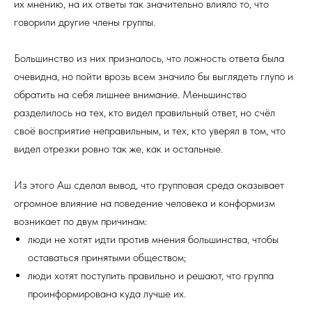
их мнению, на их ответы так значительно влияло то, что
говорили другие члены группы.
Большинство из них призналось, что ложность ответа была
очевидна, но пойти врозь всем значило бы выглядеть глупо и
обратить на себя лишнее внимание. Меньшинство
разделилось на тех, кто видел правильный ответ, но счёл
своё восприятие неправильным, и тех, кто уверял в том, что
видел отрезки ровно так же, как и остальные.
Из этого Аш сделал вывод, что групповая среда оказывает
огромное влияние на поведение человека и конформизм
возникает по двум причинам:
люди не хотят идти против мнения большинства, чтобы
оставаться принятыми обществом;
люди хотят поступить правильно и решают, что группа
проинформирована куда лучше их.