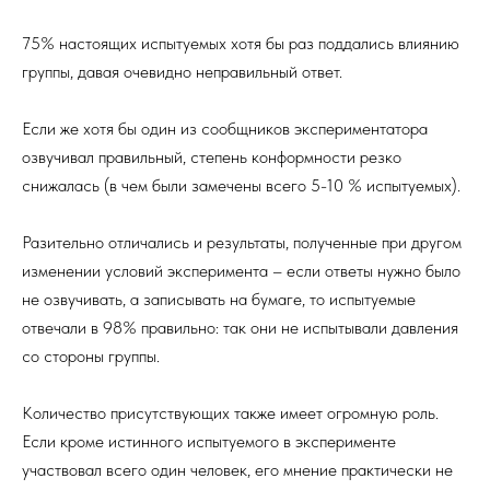
75% настоящих испытуемых хотя бы раз поддались влиянию
группы, давая очевидно неправильный ответ.
Если же хотя бы один из сообщников экспериментатора
озвучивал правильный, степень конформности резко
снижалась (в чем были замечены всего 5-10 % испытуемых).
Разительно отличались и результаты, полученные при другом
изменении условий эксперимента – если ответы нужно было
не озвучивать, а записывать на бумаге, то испытуемые
отвечали в 98% правильно: так они не испытывали давления
со стороны группы.
Количество присутствующих также имеет огромную роль.
Если кроме истинного испытуемого в эксперименте
участвовал всего один человек, его мнение практически не