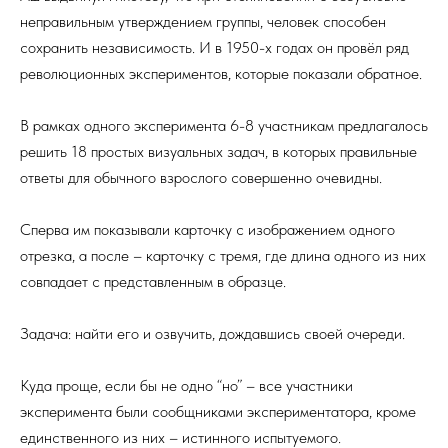
неправильным утверждением группы, человек способен
сохранить независимость. И в 1950-х годах он провёл ряд
революционных экспериментов, которые показали обратное.
В рамках одного эксперимента 6-8 участникам предлагалось
решить 18 простых визуальных задач, в которых правильные
ответы для обычного взрослого совершенно очевидны.
Сперва им показывали карточку с изображением одного
отрезка, а после – карточку с тремя, где длина одного из них
совпадает с представленным в образце.
Задача: найти его и озвучить, дождавшись своей очереди.
Куда проще, если бы не одно “но” – все участники
эксперимента были сообщниками экспериментатора, кроме
единственного из них – истинного испытуемого.