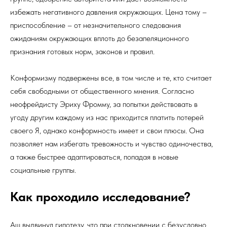
избежать негативного давления окружающих. Цена тому –
приспособление – от незначительного следования
ожиданиям окружающих вплоть до безапеляционного
признания готовых норм, законов и правил.
Конформизму подвержены все, в том числе и те, кто считает
себя свободными от общественного мнения. Согласно
неофрейдисту Эриху Фромму, за попытки действовать в
угоду другим каждому из нас приходится платить потерей
своего Я, однако конформность имеет и свои плюсы. Она
позволяет нам избегать тревожность и чувство одиночества,
а также быстрее адаптироваться, попадая в новые
социальные группы.
Как проходило исследование?
Аш выдвинул гипотезу, что при столкновении с безусловно