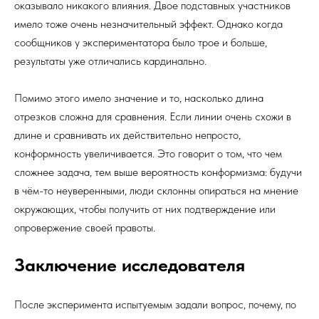
оказывало никакого влияния. Двое подставных участников
имело тоже очень незначительный эффект. Однако когда
сообщников у экспериментатора было трое и больше,
результаты уже отличались кардинально.
Помимо этого имело значение и то, насколько длина
отрезков сложна для сравнения. Если линии очень схожи в
длине и сравнивать их действительно непросто,
конформность увеличивается. Это говорит о том, что чем
сложнее задача, тем выше вероятность конформизма: будучи
в чём-то неуверенными, люди склонны опираться на мнение
окружающих, чтобы получить от них подтверждение или
опровержение своей правоты.
Заключение исследователя
После эксперимента испытуемым задали вопрос, почему, по