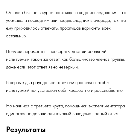
Он один был не в курсе настоящего хода исследования. Его
усаживали последним или предпоследним в очереди, так что
ему приходилось отвечать, прослушав варианты всех
остальных.
Цель эксперимента – проверить, даст ли реальный
испытуемый такой же ответ, как большинство членов группы,
даже если этот ответ явно неверный.
В первые два раунда все отвечали правильно, чтобы
испытуемый почувствовал себя комфортно и расслабленно.
Но начиная с третьего круга, помощники экспериментатора
единогласно давали одинаковый заведомо ложный ответ.
Результаты