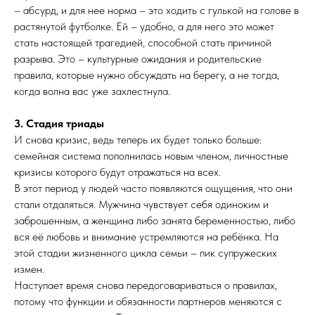
– абсурд, и для нее норма – это ходить с гулькой на голове в
растянутой футболке. Ей – удобно, а для него это может
стать настоящей трагедией, способной стать причиной
разрыва. Это – культурные ожидания и родительские
правила, которые нужно обсуждать на берегу, а не тогда,
когда волна вас уже захлестнула.
3. Стадия триады
И снова кризис, ведь теперь их будет только больше:
семейная система пополнилась новым членом, личностные
кризисы которого будут отражаться на всех.
В этот период у людей часто появляются ощущения, что они
стали отдаляться. Мужчина чувствует себя одиноким и
заброшенным, а женщина либо занята беременностью, либо
вся её любовь и внимание устремляются на ребёнка. На
этой стадии жизненного цикла семьи – пик супружеских
измен.
Наступает время снова передоговариваться о правилах,
потому что функции и обязанности партнеров меняются с