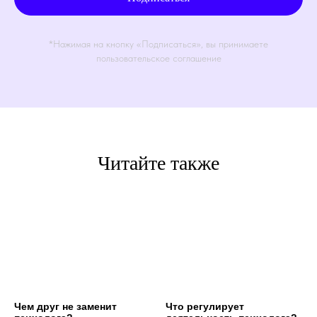
*Нажимая на кнопку «Подписаться», вы принимаете
пользовательское соглашение
Читайте также
Чем друг не заменит
Что регулирует