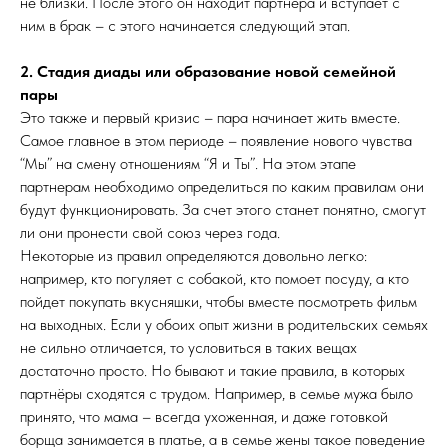
не близки. После этого он находит партнёра и вступает с
ним в брак – с этого начинается следующий этап.
2. Стадия диады или образование новой семейной
пары
Это также и первый кризис – пара начинает жить вместе.
Самое главное в этом периоде – появление нового чувства
“Мы” на смену отношениям “Я и Ты”. На этом этапе
партнерам необходимо определиться по каким правилам они
будут функционировать. За счет этого станет понятно, смогут
ли они пронести свой союз через года.
Некоторые из правил определяются довольно легко:
например, кто погуляет с собакой, кто помоет посуду, а кто
пойдет покупать вкусняшки, чтобы вместе посмотреть фильм
на выходных. Если у обоих опыт жизни в родительских семьях
не сильно отличается, то условиться в таких вещах
достаточно просто. Но бывают и такие правила, в которых
партнёры сходятся с трудом. Например, в семье мужа было
принято, что мама – всегда ухоженная, и даже готовкой
борща занимается в платье, а в семье жены такое поведение