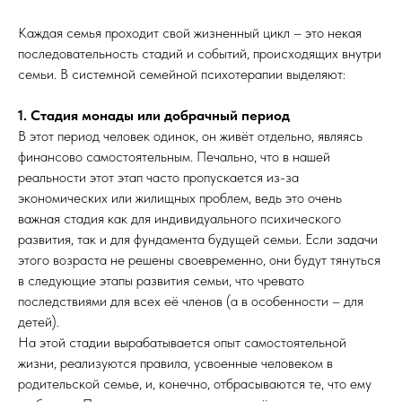
Каждая семья проходит свой жизненный цикл – это некая
последовательность стадий и событий, происходящих внутри
семьи. В системной семейной психотерапии выделяют:
1. Стадия монады или добрачный период
В этот период человек одинок, он живёт отдельно, являясь
финансово самостоятельным. Печально, что в нашей
реальности этот этап часто пропускается из-за
экономических или жилищных проблем, ведь это очень
важная стадия как для индивидуального психического
развития, так и для фундамента будущей семьи. Если задачи
этого возраста не решены своевременно, они будут тянуться
в следующие этапы развития семьи, что чревато
последствиями для всех её членов (а в особенности – для
детей).
На этой стадии вырабатывается опыт самостоятельной
жизни, реализуются правила, усвоенные человеком в
родительской семье, и, конечно, отбрасываются те, что ему