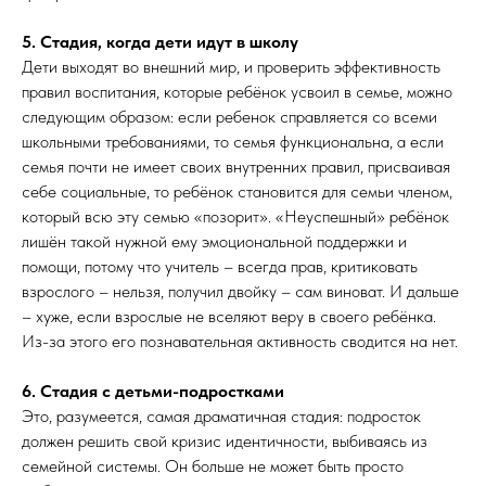
5. Стадия, когда дети идут в школу
Дети выходят во внешний мир, и проверить эффективность
правил воспитания, которые ребёнок усвоил в семье, можно
следующим образом: если ребенок справляется со всеми
школьными требованиями, то семья функциональна, а если
семья почти не имеет своих внутренних правил, присваивая
себе социальные, то ребёнок становится для семьи членом,
который всю эту семью «позорит». «Неуспешный» ребёнок
лишён такой нужной ему эмоциональной поддержки и
помощи, потому что учитель – всегда прав, критиковать
взрослого – нельзя, получил двойку – сам виноват. И дальше
– хуже, если взрослые не вселяют веру в своего ребёнка.
Из-за этого его познавательная активность сводится на нет.
6. Стадия с детьми-подростками
Это, разумеется, самая драматичная стадия: подросток
должен решить свой кризис идентичности, выбиваясь из
семейной системы. Он больше не может быть просто