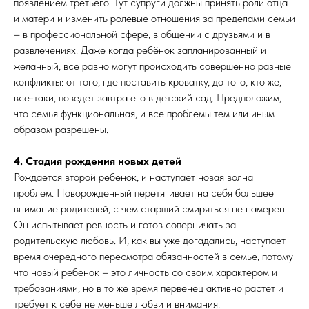
появлением третьего. Тут супруги должны принять роли отца
и матери и изменить ролевые отношения за пределами семьи
– в профессиональной сфере, в общении с друзьями и в
развлечениях. Даже когда ребёнок запланированный и
желанный, все равно могут происходить совершенно разные
конфликты: от того, где поставить кроватку, до того, кто же,
все-таки, поведет завтра его в детский сад. Предположим,
что семья функциональная, и все проблемы тем или иным
образом разрешены.
4. Стадия рождения новых детей
Рождается второй ребенок, и наступает новая волна
проблем. Новорожденный перетягивает на себя большее
внимание родителей, с чем старший смиряться не намерен.
Он испытывает ревность и готов соперничать за
родительскую любовь. И, как вы уже догадались, наступает
время очередного пересмотра обязанностей в семье, потому
что новый ребенок – это личность со своим характером и
требованиями, но в то же время первенец активно растет и
требует к себе не меньше любви и внимания.