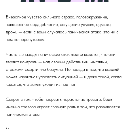
Внезапное чувство сильного страха, головокружение,
повышенное сердцебиение, ощущение удушья, одышка,
дрожь — если с вами случалась паническая атака, это ни с
чем не перепутаешь.
Часто в эпизоды панических атак людям кажется, что они
теряют контроль — над своими действиями, мыслями,
страхами смерти или безумия. Но правда в том, что каждый
может научиться управлять ситуацией — и даже такой, когда
кажется, что земля уходит из под ног.
Секрет в том, чтобы прервать нарастание тревоги. Ведь
именно тревога играет главную роль в том, что развивается
паническая атака.