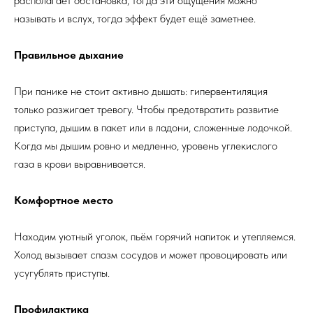
располагает обстановка, тогда эти ощущения можно
называть и вслух, тогда эффект будет ещё заметнее.
Правильное дыхание
При панике не стоит активно дышать: гипервентиляция
только разжигает тревогу. Чтобы предотвратить развитие
приступа, дышим в пакет или в ладони, сложенные лодочкой.
Когда мы дышим ровно и медленно, уровень углекислого
газа в крови выравнивается.
Комфортное место
Находим уютный уголок, пьём горячий напиток и утепляемся.
Холод вызывает спазм сосудов и может провоцировать или
усугублять приступы.
Профилактика