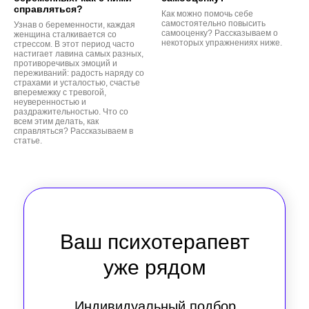
справляться?
Как можно помочь себе
самостоятельно повысить
Узнав о беременности, каждая
самооценку? Рассказываем о
женщина сталкивается со
некоторых упражнениях ниже.
стрессом. В этот период часто
настигает лавина самых разных,
противоречивых эмоций и
переживаний: радость наряду со
страхами и усталостью, счастье
вперемежку с тревогой,
неуверенностью и
раздражительностью. Что со
всем этим делать, как
справляться? Рассказываем в
статье.
Ваш психотерапевт
уже рядом
Индивидуальный подбор