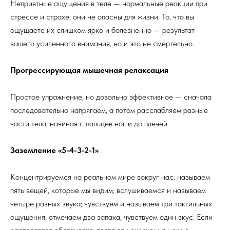
Неприятные ощущения в теле — нормальные реакции при
стрессе и страхе, они не опасны для жизни. То, что вы
ощущаете их слишком ярко и болезненно — результат
вашего усиленного внимания, но и это не смертельно.
Прогрессирующая мышечная релаксация
Простое упражнение, но довольно эффективное — сначала
последовательно напрягаем, а потом расслабляем разные
части тела, начиная с пальцев ног и до плечей.
Заземление «5-4-3-2-1»
Концентрируемся на реальном мире вокруг нас: называем
пять вещей, которые мы видим; вслушиваемся и называем
четыре разных звука; чувствуем и называем три тактильных
ощущения; отмечаем два запаха; чувствуем один вкус. Если