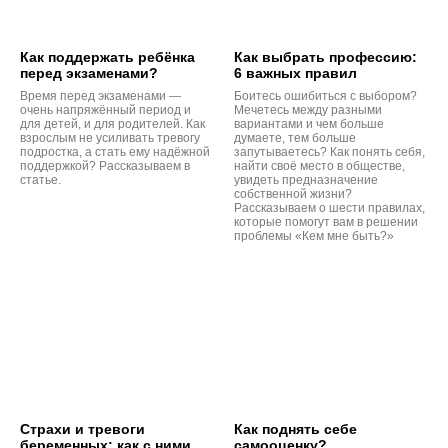
Как поддержать ребёнка
Как выбрать профессию:
перед экзаменами?
6 важных правил
Время перед экзаменами —
Боитесь ошибиться с выбором?
очень напряжённый период и
Мечетесь между разными
для детей, и для родителей. Как
вариантами и чем больше
взрослым не усиливать тревогу
думаете, тем больше
подростка, а стать ему надёжной
запутываетесь? Как понять себя,
поддержкой? Рассказываем в
найти своё место в обществе,
статье.
увидеть предназначение
собственной жизни?
Рассказываем о шести правилах,
которые помогут вам в решении
проблемы «Кем мне быть?»
Страхи и тревоги
Как поднять себе
беременных: как с ними
самооценку?