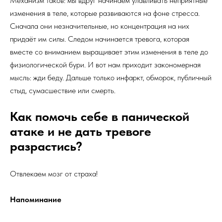
Механизм таков: мы вдруг начинаем улавливать неприятные
изменения в теле, которые развиваются на фоне стресса.
Сначала они незначительные, но концентрация на них
придаёт им силы. Следом начинается тревога, которая
вместе со вниманием выращивает этим изменения в теле до
физиологической бури. И вот нам приходит закономерная
мысль: жди беду. Дальше только инфаркт, обморок, публичный
стыд, сумасшествие или смерть.
Как помочь себе в панической
атаке и не дать тревоге
разрастись?
Отвлекаем мозг от страха!
Напоминание