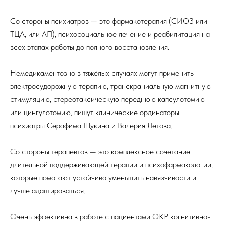
Со стороны психиатров — это фармакотерапия (СИОЗ или
ТЦА, или АП), психосоциальное лечение и реабилитация на
всех этапах работы до полного восстановления.
Немедикаментозно в тяжёлых случаях могут применить
электросудорожную терапию, транскраниальную магнитную
стимуляцию, стереотаксическую переднюю капсулотомию
или цингулотомию, пишут клинические ординаторы
психиатры Серафима Щукина и Валерия Летова.
Со стороны терапевтов — это комплексное сочетание
длительной поддерживающей терапии и психофармакологии,
которые помогают устойчиво уменьшить навязчивости и
лучше адаптироваться.
Очень эффективна в работе с пациентами ОКР когнитивно-