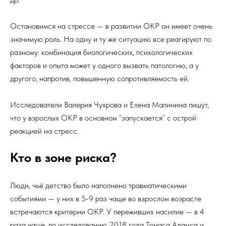
Остановимся на стрессе — в развитии ОКР он имеет очень
значимую роль. На одну и ту же ситуацию все реагируют по
разному: комбинация биологических, психологических
факторов и опыта может у одного вызвать патологию, а у
другого, напротив, повышенную сопротивляемость ей.
Исследователи Валерия Чухрова и Елена Малинина пишут,
что у взрослых ОКР в основном “запускается” с острой
реакцией на стресс.
Кто в зоне риска?
Люди, чьё детство было наполнено травматическими
событиями — у них в 5-9 раз чаще во взрослом возрасте
встречаются критерии ОКР. У переживших насилие — в 4
раза чаще, по исследованию 2018 года Томаса Адамса и