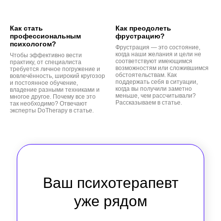
Как стать
Как преодолеть
профессиональным
фрустрацию?
психологом?
Фрустрация — это состояние,
когда наши желания и цели не
Чтобы эффективно вести
соответствуют имеющимся
практику, от специалиста
возможностям или сложившимся
требуется личное погружение и
обстоятельствам. Как
вовлечённость, широкий кругозор
поддержать себя в ситуации,
и постоянное обучение,
когда вы получили заметно
владение разными техниками и
меньше, чем рассчитывали?
многое другое. Почему все это
Рассказываем в статье.
так необходимо? Отвечают
эксперты DoTherapy в статье.
Ваш психотерапевт
уже рядом