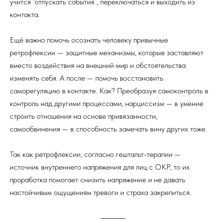
учится “отпускать события”, переключаться и выходить из
контакта.
Ещё важно помочь осознать человеку привычные
ретрофлексии — защитные механизмы, которые заставляют
вместо воздействия на внешний мир и обстоятельства
изменять себя. А после — помочь восстановить
саморегуляцию в контакте. Как? Преобразуя самоконтроль в
контроль над другими процессами, нарциссизм — в умение
строить отношения на основе привязанности,
самообвинения — в способность замечать вину других тоже.
Так как ретрофлексии, согласно гештальт-терапии —
источник внутреннего напряжения для лиц с ОКР, то их
проработка помогает снизить напряжение и не давать
настойчивым ощущениям тревоги и страха закрепиться.