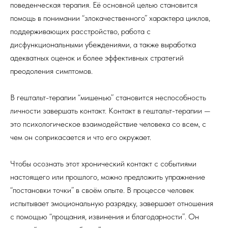
поведенческая терапия. Её основной целью становится
помощь в понимании “злокачественного” характера циклов,
поддерживающих расстройство, работа с
дисфункциональными убеждениями, а также выработка
адекватных оценок и более эффективных стратегий
преодоления симптомов.
В гештальт-терапии “мишенью” становится неспособность
личности завершать контакт. Контакт в гештальт-терапии —
это психологическое взаимодействие человека со всем, с
чем он соприкасается и что его окружает.
Чтобы осознать этот хронический контакт с событиями
настоящего или прошлого, можно предложить упражнение
“постановки точки” в своём опыте. В процессе человек
испытывает эмоциональную разрядку, завершает отношения
с помощью “прощания, извинения и благодарности”. Он