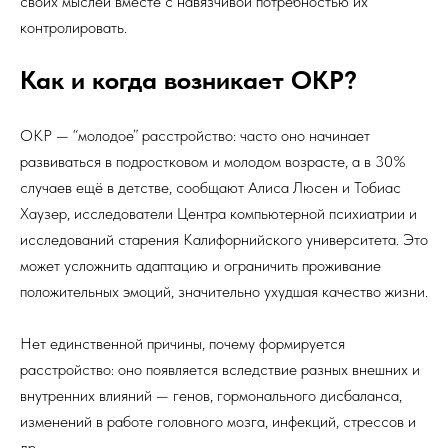
своих мыслей вместе с навязчивой потребностью их
контролировать.
Как и когда возникает ОКР?
ОКР — “молодое” расстройство: часто оно начинает
развиваться в подростковом и молодом возрасте, а в 30%
случаев ещё в детстве, сообщают Алиса Люсен и Тобиас
Хаузер, исследователи Центра компьютерной психиатрии и
исследований старения Калифорнийского университета. Это
может усложнить адаптацию и ограничить проживание
положительных эмоций, значительно ухудшая качество жизни.
Нет единственной причины, почему формируется
расстройство: оно появляется вследствие разных внешних и
внутренних влияний — генов, гормонального дисбаланса,
изменений в работе головного мозга, инфекций, стрессов и
др.