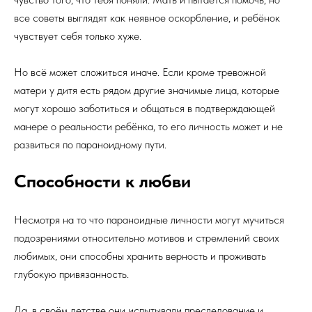
все советы выглядят как неявное оскорбление, и ребёнок
чувствует себя только хуже.
Но всё может сложиться иначе. Если кроме тревожной
матери у дитя есть рядом другие значимые лица, которые
могут хорошо заботиться и общаться в подтверждающей
манере о реальности ребёнка, то его личность может и не
развиться по параноидному пути.
Способности к любви
Несмотря на то что параноидные личности могут мучиться
подозрениями относительно мотивов и стремлений своих
любимых, они способны хранить верность и проживать
глубокую привязанность.
Да, в своём детстве они испытывали преследование и