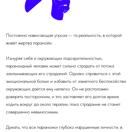
Постоянно нависающая угроза — та реальность, в которой
живёт жертва паранойи.
Изнуряя себя и окружающих подозрительностью,
параноидный человек может сильно страдать от потока
захлынывающих его страданий. Однако справиться с этой
эмоциональной болью и избавить от заметного беспокойства
окружающих даётся ему нелегко. Он не расположен
доверять посторонним, и это заставляет его долгое время
ходить вокруг да около терапии, пока страдание не станет
совершенно невыносимым.
Думать, что все параноики глубоко нарушенные личности, в