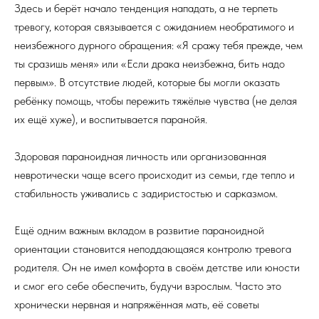
Здесь и берёт начало тенденция нападать, а не терпеть
тревогу, которая связывается с ожиданием необратимого и
неизбежного дурного обращения: «Я сражу тебя прежде, чем
ты сразишь меня» или «Если драка неизбежна, бить надо
первым». В отсутствие людей, которые бы могли оказать
ребёнку помощь, чтобы пережить тяжёлые чувства (не делая
их ещё хуже), и воспитывается паранойя.
Здоровая параноидная личность или организованная
невротически чаще всего происходит из семьи, где тепло и
стабильность уживались с задиристостью и сарказмом.
Ещё одним важным вкладом в развитие параноидной
ориентации становится неподдающаяся контролю тревога
родителя. Он не имел комфорта в своём детстве или юности
и смог его себе обеспечить, будучи взрослым. Часто это
хронически нервная и напряжённая мать, её советы