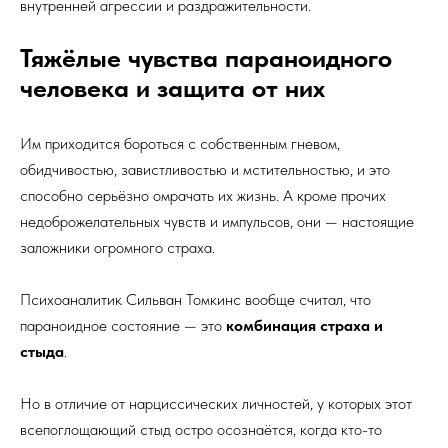
внутренней агрессии и раздражительности.
Тяжёлые чувства параноидного
человека и защита от них
Им приходится бороться с собственным гневом,
обидчивостью, завистливостью и мстительностью, и это
способно серьёзно омрачать их жизнь. А кроме прочих
недоброжелательных чувств и импульсов, они — настоящие
заложники огромного страха.
Психоаналитик Сильван Томкинс вообще считал, что
параноидное состояние — это
комбинация страха и
стыда
.
Но в отличие от нарциссических личностей, у которых этот
всепоглощающий стыд остро осознаётся, когда кто-то