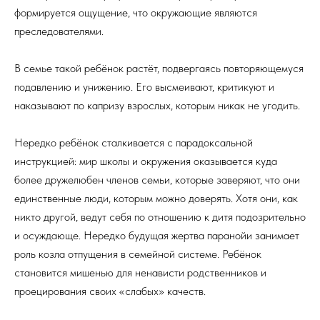
формируется ощущение, что окружающие являются
преследователями.
В семье такой ребёнок растёт, подвергаясь повторяющемуся
подавлению и унижению. Его высмеивают, критикуют и
наказывают по капризу взрослых, которым никак не угодить.
Нередко ребёнок сталкивается с парадоксальной
инструкцией: мир школы и окружения оказывается куда
более дружелюбен членов семьи, которые заверяют, что они
единственные люди, которым можно доверять. Хотя они, как
никто другой, ведут себя по отношению к дитя подозрительно
и осуждающе. Нередко будущая жертва паранойи занимает
роль козла отпущения в семейной системе. Ребёнок
становится мишенью для ненависти родственников и
проецирования своих «слабых» качеств.