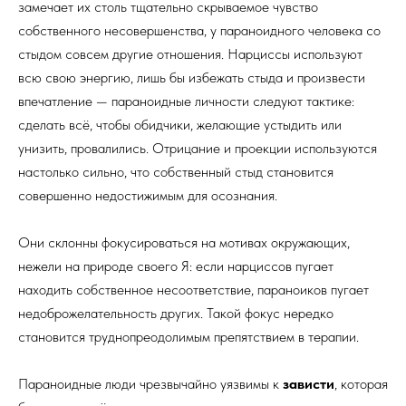
замечает их столь тщательно скрываемое чувство
собственного несовершенства, у параноидного человека со
стыдом совсем другие отношения. Нарциссы используют
всю свою энергию, лишь бы избежать стыда и произвести
впечатление — параноидные личности следуют тактике:
сделать всё, чтобы обидчики, желающие устыдить или
унизить, провалились. Отрицание и проекции используются
настолько сильно, что собственный стыд становится
совершенно недостижимым для осознания.
Они склонны фокусироваться на мотивах окружающих,
нежели на природе своего Я: если нарциссов пугает
находить собственное несоответствие, параноиков пугает
недоброжелательность других. Такой фокус нередко
становится труднопреодолимым препятствием в терапии.
Параноидные люди чрезвычайно уязвимы к
зависти
, которая