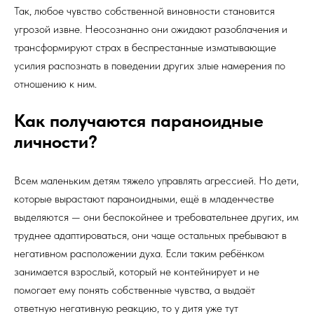
Так, любое чувство собственной виновности становится
угрозой извне. Неосознанно они ожидают разоблачения и
трансформируют страх в беспрестанные изматывающие
усилия распознать в поведении других злые намерения по
отношению к ним.
Как получаются параноидные
личности?
Всем маленьким детям тяжело управлять агрессией. Но дети,
которые вырастают параноидными, ещё в младенчестве
выделяются — они беспокойнее и требовательнее других, им
труднее адаптироваться, они чаще остальных пребывают в
негативном расположении духа. Если таким ребёнком
занимается взрослый, который не контейнирует и не
помогает ему понять собственные чувства, а выдаёт
ответную негативную реакцию, то у дитя уже тут