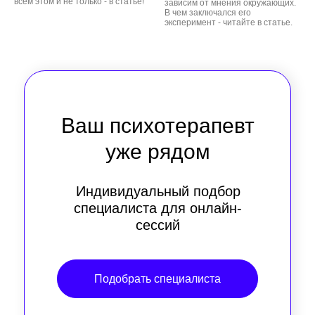
всем этом и не только - в статье!
зависим от мнения окружающих.
В чем заключался его
эксперимент - читайте в статье.
Ваш психотерапевт
уже рядом
Индивидуальный подбор
специалиста для онлайн-
сессий
Подобрать специалиста