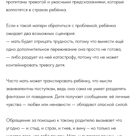
пропитаны тревогой и ужасными предсказаниями, которые
воплотятся в страхах ребёнка.
Если к такой матери обратиться с проблемой, ребёнка
ожидает два возможных сценария:
— мать будет отрицать трудность, потому что вынести ещё
одно дополнительное переживание она просто не готова,
— либо раздует из неё катастрофу, потому что не может
контейнировать тревогу дитя.
Часто мать может транслировать ребёнку, что мысли
эквивалентны поступкам, ведь она сама не умеет разделять
фантазии от поведения. Дитя получает сообщение: её личные
чувства — любви или ненависти — обладают опасной силой.
Обращение за помощью к такому родителю вызывает что
угодно — и стыд, и страх, и гнев, и вину – но только не
чувство того, что тебя поняли. Мать и пытается помочь, но