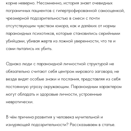
корне неверно. Несомненно, история знает очевидных
пограничных пациентов с гипертрофированной самооценкой,
чрезмерной подозрительностью в смеси с почти
отсутствующим чувством юмора, как и далёких от нормы
параноидных психотиков, которые становились серийными
убийцами, убивая жертв из ложной уверенности, что те и
сами пытались их убить.
Однако люди с параноидной личностной структурой не
обязательно считают себя центром мирового заговора, не
везде видят особые знаки и послания, представляя из себя
постоянную угрозу окружающим. Параноидным характером
могут обладать и здоровые личности, устроенные
невротически.
В чём причина развития у человека мучительной и
изнуряющей подозрительности? Рассказываем в статье.