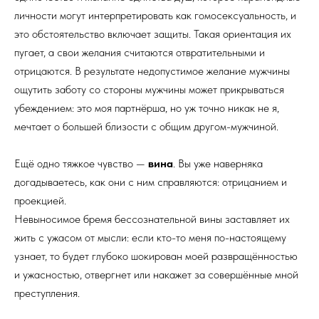
личности могут интерпретировать как гомосексуальность, и
это обстоятельство включает защиты. Такая ориентация их
пугает, а свои желания считаются отвратительными и
отрицаются. В результате недопустимое желание мужчины
ощутить заботу со стороны мужчины может прикрываться
убеждением: это моя партнёрша, но уж точно никак не я,
мечтает о большей близости с общим другом-мужчиной.
Ещё одно тяжкое чувство —
вина
. Вы уже наверняка
догадываетесь, как они с ним справляются: отрицанием и
проекцией.
Невыносимое бремя бессознательной вины заставляет их
жить с ужасом от мысли: если кто-то меня по-настоящему
узнает, то будет глубоко шокирован моей развращённостью
и ужасностью, отвергнет или накажет за совершённые мной
преступления.