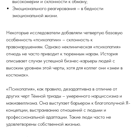
высокомерии и склонности к обману;
Эмоционального реагирования – в бедности
эмоциональной жизни.
Некоторые исследователи добавляли четвертую базовую
особенность «психопатии» – склонность к
правонарушениям. Однако неклиническая «психопатия»
отнюдь не часто приводит к тюремным нарам. История
описывает случаи успешной бизнес-карьеры людей с
высоким уровнем этой черты, хотя для коллег они «змеи в
костюмах».
«Психопатия», как правило, дезадаптивна в отличие от
других черт Тёмной триады – умеренного нарциссизма и
макиавеллизма. Она выступает барьером к благополучной Я-
концепции, выстраиванию отношений с людьми и
профессиональной адаптации. Такие люди часто не
удовлетворены собственной жизнью.