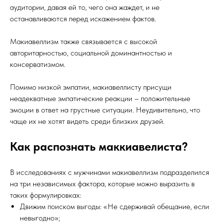
аудитории, давая ей то, чего она жаждет, и не
останавливаются перед искажением фактов.
Макиавеллизм также связывается с высокой
авторитарностью, социальной доминантностью и
консерватизмом.
Помимо низкой эмпатии, макиавеллисту присущи
неадекватные эмпатические реакции – положительные
эмоции в ответ на грустные ситуации. Неудивительно, что
чаще их не хотят видеть среди близких друзей.
Как распознать маккиавелиста?
В исследованиях с мужчинами макиавеллизм подразделился
на три независимых фактора, которые можно выразить в
таких формулировках:
Движим поиском выгоды: «Не сдерживай обещание, если
невыгодно»;