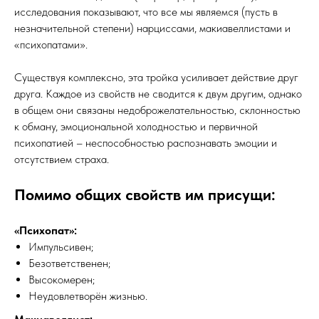
исследования показывают, что все мы являемся (пусть в
незначительной степени) нарциссами, макиавеллистами и
«психопатами».
Существуя комплексно, эта тройка усиливает действие друг
друга. Каждое из свойств не сводится к двум другим, однако
в общем они связаны недоброжелательностью, склонностью
к обману, эмоциональной холодностью и первичной
психопатией – неспособностью распознавать эмоции и
отсутствием страха.
Помимо общих свойств им присущи:
«Психопат»:
Импульсивен;
Безответственен;
Высокомерен;
Неудовлетворён жизнью.