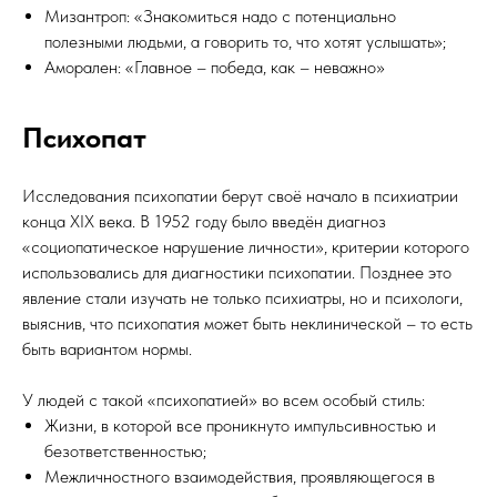
Мизантроп: «Знакомиться надо с потенциально
полезными людьми, а говорить то, что хотят услышать»;
Аморален: «Главное – победа, как – неважно»
Психопат
Исследования психопатии берут своё начало в психиатрии
конца XIX века. В 1952 году было введён диагноз
«социопатическое нарушение личности», критерии которого
использовались для диагностики психопатии. Позднее это
явление стали изучать не только психиатры, но и психологи,
выяснив, что психопатия может быть неклинической – то есть
быть вариантом нормы.
У людей с такой «психопатией» во всем особый стиль:
Жизни, в которой все проникнуто импульсивностью и
безответственностью;
Межличностного взаимодействия, проявляющегося в