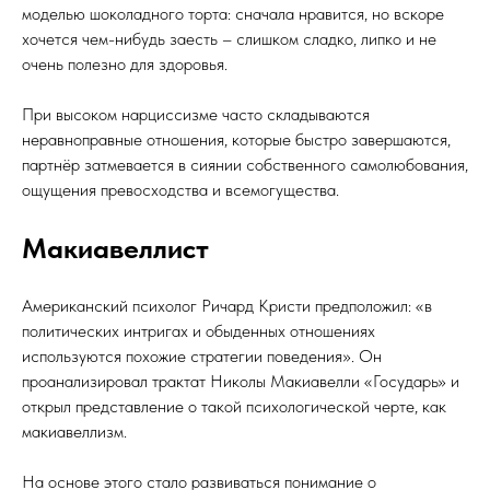
моделью шоколадного торта: сначала нравится, но вскоре
хочется чем-нибудь заесть – слишком сладко, липко и не
очень полезно для здоровья.
При высоком нарциссизме часто складываются
неравноправные отношения, которые быстро завершаются,
партнёр затмевается в сиянии собственного самолюбования,
ощущения превосходства и всемогущества.
Макиавеллист
Американский психолог Ричард Кристи предположил: «в
политических интригах и обыденных отношениях
используются похожие стратегии поведения». Он
проанализировал трактат Николы Макиавелли «Государь» и
открыл представление о такой психологической черте, как
макиавеллизм.
На основе этого стало развиваться понимание о