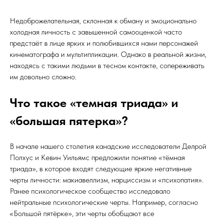
Недоброжелательная, склонная к обману и эмоционально
холодная личность с завышенной самооценкой часто
предстаёт в лице ярких и полюбившихся нами персонажей
кинематографа и мультипликации. Однако в реальной жизни,
находясь с такими людьми в тесном контакте, сопереживать
им довольно сложно.
Что такое «темная триада» и
«большая пятерка»?
В начале нашего столетия канадские исследователи Делрой
Полхус и Кевин Уильямс предложили понятие «тёмная
триада», в которое входят следующие яркие негативные
черты личности: макиавеллизм, нарциссизм и «психопатия».
Ранее психологическое сообщество исследовало
нейтральные психологические черты. Например, согласно
«Большой пятёрке», эти черты обобщают все