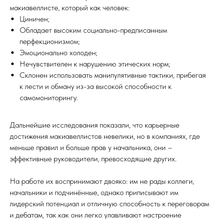
макиавеллисте, который как человек:
Циничен;
Обладает высоким социально-предписанным
перфекционизмом;
Эмоционально холоден;
Нечувствителен к нарушению этических норм;
Склонен использовать манипулятивные тактики, прибегая
к лести и обману из-за высокой способности к
самомониторингу.
Дальнейшие исследования показали, что карьерные
достижения макиавеллистов невелики, но в компаниях, где
меньше правил и больше прав у начальника, они –
эффективные руководители, превосходящие других.
На работе их воспринимают двояко: им не рады коллеги,
начальники и подчинённые, однако приписывают им
лидерский потенциал и отличную способность к переговорам
и дебатам, так как они легко улавливают настроение