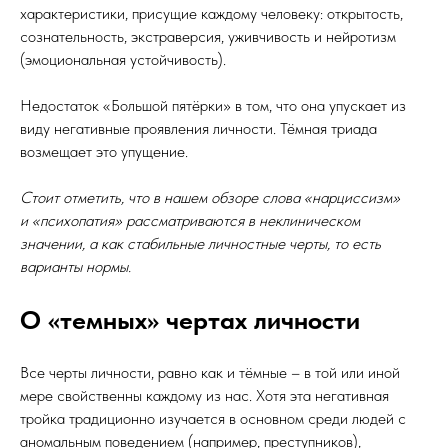
характеристики, присущие каждому человеку: открытость,
сознательность, экстраверсия, уживчивость и нейротизм
(эмоциональная устойчивость).
Недостаток «Большой пятёрки» в том, что она упускает из
виду негативные проявления личности. Тёмная триада
возмещает это упущение.
Стоит отметить, что в нашем обзоре слова «нарциссизм»
и «психопатия» рассматриваются в неклиническом
значении, а как стабильные личностные черты, то есть
варианты нормы.
О «темных» чертах личности
Все черты личности, равно как и тёмные – в той или иной
мере свойственны каждому из нас. Хотя эта негативная
тройка традиционно изучается в основном среди людей с
аномальным поведением (например, преступников),