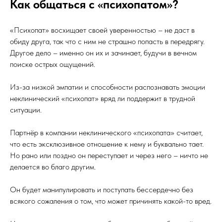
Как общаться с «психопатом»?
«Психопат» восхищает своей уверенностью – не даст в
обиду друга, так что с ним не страшно попасть в передрягу.
Другое дело – именно он их и зачинает, будучи в вечном
поиске острых ощущений.
Из-за низкой эмпатии и способности распознавать эмоции
неклинический «психопат» вряд ли поддержит в трудной
ситуации.
Партнёр в компании неклинического «психопата» считает,
что есть эксклюзивное отношение к нему и буквально тает.
Но рано или поздно он переступает и через него – ничто не
делается во благо другим.
Он будет манипулировать и поступать бессердечно без
всякого сожаления о том, что может причинять какой-то вред.