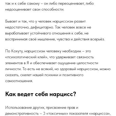
так и к себе самому – он либо переоценивает, либо
недооценивает свои способности.
Бывает и так, что у человек нарциссизм развит
недостаточно, дефицитарно. Так человек вовсе не
вырабатывает устойчивого отношения к себе, не
воспринимая своё мышление, чувства и действия всерьёз.
По Кохуту, нарциссизм человеку необходим – это
«психологический клей», что удерживает связность
элементов в Я и обеспечивает ощущение целостности
личности. То есть не всякий, но здоровый нарциссизм, можно
сказать, скелет нашей психики и позитивного
самоотношения.
Как ведет себя нарцисс?
Использование других, присвоение прав и
демонстративность – 3 «токсичных» показателя «нарцисса»,