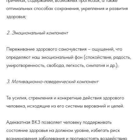
причинах, содержании, возможных прогнозах, а также
оптимальных способах сохранения, укрепления и развития
здоровья;
2. Эмоциональный компонент
Переживание здорового самочувствия – ощущений, что
определяют наш эмоциональный фон (спокойствие, радость,
умиротворенность, свобода, легкость, симпатия и др.);
3. Мотивационно-поведенческий компонент
Те усилия, стремления и конкретные действия здорового
человека, исходящие из его системы верований и целей.
Адекватная ВКЗ позволяет человеку поддерживать
состояние здоровья на должном уровне, избегать риск
возникновения заболевания и противостоять воздействию