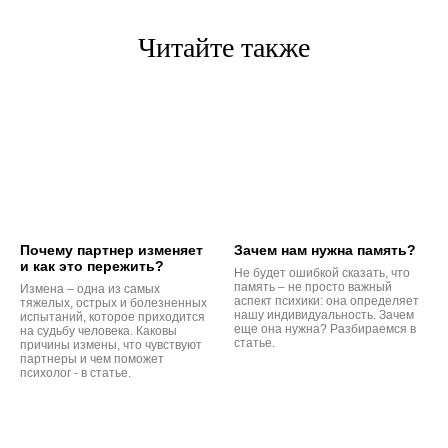
Читайте также
Почему партнер изменяет
Зачем нам нужна память?
и как это пережить?
Не будет ошибкой сказать, что
память – не просто важный
Измена – одна из самых
аспект психики: она определяет
тяжелых, острых и болезненных
нашу индивидуальность. Зачем
испытаний, которое приходится
еще она нужна? Разбираемся в
на судьбу человека. Каковы
статье.
причины измены, что чувствуют
партнеры и чем поможет
психолог - в статье.