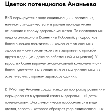
Цветок потенциалов Ананьева
ВКЗ формируется в ходе социализации и воспитания,
начиная с младенчества, и в разные периоды жизни
отношение к своему здоровью меняется. По исследования
педагога-психолога Валентины Кабаевой, у подростков
более выражен практический компонент отношения к
здоровью – они готовы укреплять здоровье по просьбе
других людей (или даже по собственной инициативе). У
взрослых более выражен эмоциональный компонент – они
более чувствительны к своим жизненным проявлениям, «к
эстетическим сторонам здравосозидания».
В 1996 году Ананьев создал изящную программу развития и
формирования внутренней картины здоровья – «Цветок
потенциалов». Она символически изображается в виде
цветка, лепестки которого образуют узор взаимосвязанных