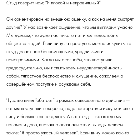
Стыд говорит нам: “Я плохой и неправильный”.
Он ориентирован на внешнюю оценку: а как на меня смотрят
другие? У нас возникает ощущение, что мы выглядим ужасно.
Мы думаем, что хуже нас никого нет и мы недостойны
общества людей. Если вину за проступок можно искупить, то
стыд делает нас беспомощными, уродливыми и
неисправимыми. Когда мы осознаём, что поступили
предосудительно, мы испытываем неудовлетворённость
собой, тягостное беспокойство и смущение, сожалеем о
совершённом поступке и осуждаем себя.
Чувство вины “обитает” в рамках совершённого действия —
вот мы поступили нехорошо, надо постараться искупить свою
вину и больше так не делать. А вот стыд — это когда мы
наломали дров, внезапно осознали это и выводы делаем
такие: “Я просто ужасный человек”. Если вину можно как-то