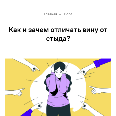
Главная
Блог
→
Как и зачем отличать вину от
стыда?