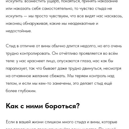
искупить: возместить ущерб, покаяться, принять наказание
или наказать себя самостоятельно, то чувство стыда не
искупить — мы просто чувствуем, что все видят нас насквозь,
наконец обнаруживая, какие мы неадекватные и
недостойные.
Стыд в отличие от вины обычно длится недолго, но его очень
трудно контролировать. Он отчётливо проявляется во всём
теле: у нас краснеет лицо, опускаются глаза, нас как бы
парализует, так что бывает даже трудно двинуться, несмотря
на отчаянное желание сбежать. Мы теряем контроль над
телом, и если мы кем-то замечены, это делает стыд ещё
более глубоким.
Как с ними бороться?
Если в вашей жизни слишком много стыда и вины, которые