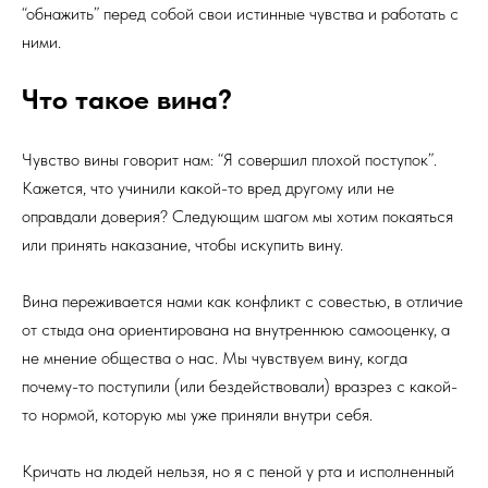
“обнажить” перед собой свои истинные чувства и работать с
ними.
Что такое вина?
Чувство вины говорит нам: “Я совершил плохой поступок”.
Кажется, что учинили какой-то вред другому или не
оправдали доверия? Следующим шагом мы хотим покаяться
или принять наказание, чтобы искупить вину.
Вина переживается нами как конфликт с совестью, в отличие
от стыда она ориентирована на внутреннюю самооценку, а
не мнение общества о нас. Мы чувствуем вину, когда
почему-то поступили (или бездействовали) вразрез с какой-
то нормой, которую мы уже приняли внутри себя.
Кричать на людей нельзя, но я с пеной у рта и исполненный