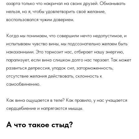
азарта только что накричал на своих друзей. Обманывать
нельзя, но я, чтобы удовлетворить своё желание,
воспользовался чужим доверием.
Когда мы понимаем, что совершили нечто недопустимое, и
испытываем чувство вины, мы подсознательно желаем быть
наказанными. Это тормозит нас, отбирает нашу энергию,
парализует, если вина слишком долго нас терзает. Так может
развиться депрессия, упадок сил, заторможенность,
отсутствие желания действовать, склонность к
самообвинению.
Как вина ощущается в теле? Как правило, у нас учащается
сердцебиение и напрягаются мышцы.
А что такое стыд?