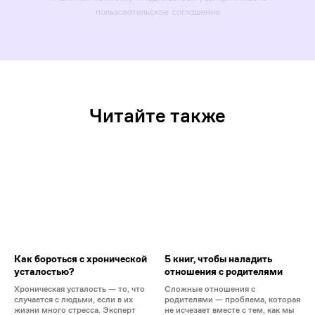
пользовательское соглашение
Читайте также
Как бороться с хронической
5 книг, чтобы наладить
усталостью?
отношения с родителями
Хроническая усталость — то, что
Сложные отношения с
случается с людьми, если в их
родителями — проблема, которая
жизни много стресса. Эксперт
не исчезает вместе с тем, как мы