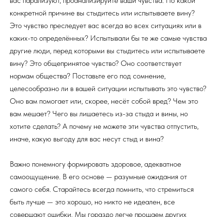
вас парализуют, проанализируйте ваши чувства. По какой
конкретной причине вы стыдитесь или испытываете вину?
Это чувство преследует вас всегда во всех ситуациях или в
каких-то определённых? Испытывали бы те же самые чувства
другие люди, перед которыми вы стыдитесь или испытываете
вину? Это общепринятое чувство? Оно соответствует
нормам общества? Поставьте его под сомнение,
целесообразно ли в вашей ситуации испытывать это чувство?
Оно вам помогает или, скорее, несёт собой вред? Чем это
вам мешает? Чего вы лишаетесь из-за стыда и вины, но
хотите сделать? А почему не можете эти чувства отпустить,
иначе, какую выгоду для вас несут стыд и вина?
Важно понемногу формировать здоровое, адекватное
самоощущение. В его основе — разумные ожидания от
самого себя. Старайтесь всегда помнить, что стремиться
быть лучше — это хорошо, но никто не идеален, все
совершают ошибки. Мы гораздо легче прощаем других