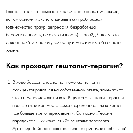
Гештальт отлично помогает людям с психосоматическими,
психическими и экзистенциальными проблемами
(одиночество, траур, депрессия, безработица,
бессмысленность, неэффективность). Подойдёт всем, кто
желает прийти к новому качеству и максимальной полноте
жизни.
Как проходит гештальт-терапия?
В ходе беседы специалист помогает клиенту
сконцентрироваться на собственном опыте, замечать то,
что в нём происходит и как. В диалоге гештальт-терапевт
проясняет, какое место самое заряженное для клиента,
где больше всего переживаний. Согласно «Теории
парадоксальных изменений» гештальт-терапевта
Арнольда Бейсера, пока человек не принимает себя в той