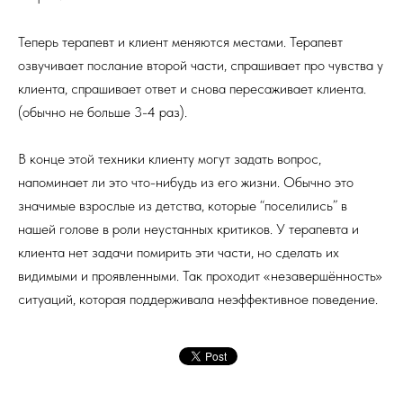
Теперь терапевт и клиент меняются местами. Терапевт
озвучивает послание второй части, спрашивает про чувства у
клиента, спрашивает ответ и снова пересаживает клиента.
(обычно не больше 3-4 раз).
В конце этой техники клиенту могут задать вопрос,
напоминает ли это что-нибудь из его жизни. Обычно это
значимые взрослые из детства, которые “поселились” в
нашей голове в роли неустанных критиков. У терапевта и
клиента нет задачи помирить эти части, но сделать их
видимыми и проявленными. Так проходит «незавершённость»
ситуаций, которая поддерживала неэффективное поведение.