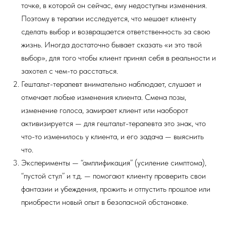
точке, в которой он сейчас, ему недоступны изменения.
Поэтому в терапии исследуется, что мешает клиенту
сделать выбор и возвращается ответственность за свою
жизнь. Иногда достаточно бывает сказать «и это твой
выбор», для того чтобы клиент принял себя в реальности и
захотел с чем-то расстаться.
Гештальт-терапевт внимательно наблюдает, слушает и
отмечает любые изменения клиента. Смена позы,
изменение голоса, замирает клиент или наоборот
активизируется — для гештальт-терапевта это знак, что
что-то изменилось у клиента, и его задача — выяснить
что.
Эксперименты — “амплификация” (усиление симптома),
“пустой стул” и т.д. — помогают клиенту проверить свои
фантазии и убеждения, прожить и отпустить прошлое или
приобрести новый опыт в безопасной обстановке.