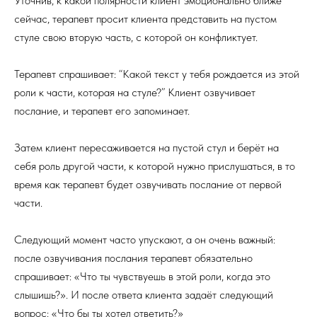
Уточнив, к какой полярности клиент эмоционально ближе
сейчас, терапевт просит клиента представить на пустом
стуле свою вторую часть, с которой он конфликтует.
Терапевт спрашивает: “Какой текст у тебя рождается из этой
роли к части, которая на стуле?” Клиент озвучивает
послание, и терапевт его запоминает.
Затем клиент пересаживается на пустой стул и берёт на
себя роль другой части, к которой нужно прислушаться, в то
время как терапевт будет озвучивать послание от первой
части.
Следующий момент часто упускают, а он очень важный:
после озвучивания послания терапевт обязательно
спрашивает: «Что ты чувствуешь в этой роли, когда это
слышишь?». И после ответа клиента задаёт следующий
вопрос: «Что бы ты хотел ответить?»