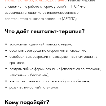
эксперт DoTherapy Александра Лунева
, гештальт-терапевт,
специалист по работе с горем, утратой и ПТСР, член
ассоциации специалистов информированных о
расстройствах пищевого поведения (АРППС).
Что даёт гештальт-терапия?
установить подлинный контакт с миром,
осознать свои вредные стереотипы в поведении,
освободиться, разрешив «незавершенные» ситуации из
прошлого,
создать гибкие формы сознания (справиться со страхами,
иллюзиями и бессилием),
взять ответственность за свои выборы и избегания,
развить личностный потенциал.
Кому подойдёт?