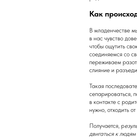
Как происхо
В младенчестве мы
в нас чувство дов
чтобы ощутить сво
соединяемся со св
переживаем разот
слияние и разъеди
Такая последовате
сепарироваться, п
в контакте с роди
нужно, отходить от
Получается, р
езул
двигаться к людям 