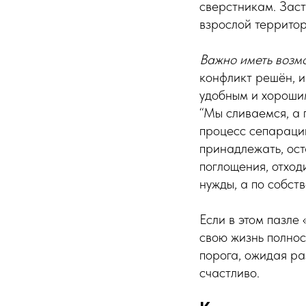
сверстникам. Зас
взрослой территор
Важно иметь возмо
конфликт решён, и
удобным и хорошим
“Мы сливаемся, а 
процесс сепараци
принадлежать, ост
поглощения, отходи
нужды, а по собст
Если в этом пазле
свою жизнь полнос
порога, ожидая ра
счастливо.