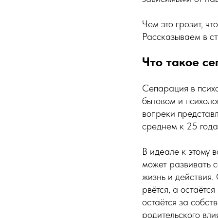
Чем это грозит, чт
Рассказываем в ст
Что такое с
Сепарация в психо
бытовом и психоло
вопреки представл
среднем к 25 года
В идеале к этому 
может развивать с
жизнь и действия.
рвётся, а остаётс
остаётся за собст
родительского вли