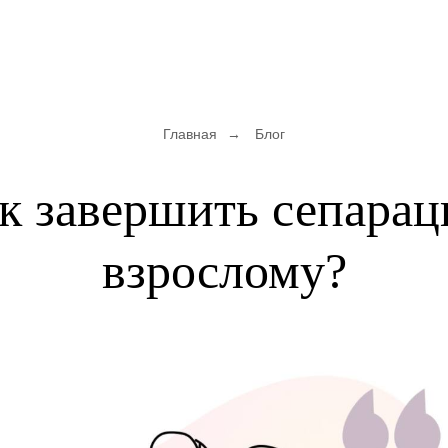
Главная
→
Блог
к завершить сепара
взрослому?