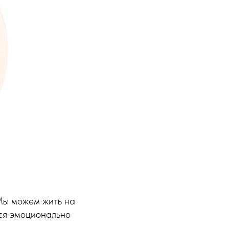
 Мы можем жить на
ься эмоционально