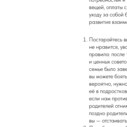
вещей, оплаты 
уходу за собой 
развития взаим
Постарайтесь в
не нравится, ув
правила: после 
и ценных совето
семье было заве
вы можете боять
вероятно, нужн
её в подростков
если нам проти
родителей отни
поздно родител
вы — отстаивать