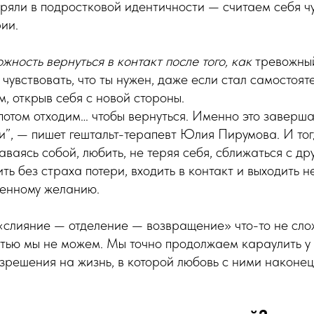
тряли в подростковой идентичности — считаем себя 
ии.
жность вернуться в контакт после того, как
тревожны
 чувствовать, что ты нужен, даже если стал самостоят
, открыв себя с новой стороны.
потом отходим… чтобы вернуться. Именно это заверш
и”, — пишет гештальт-терапевт Юлия Пирумова. И то
аваясь собой, любить, не теряя себя, сближаться с др
ть без страха потери, входить в контакт и выходить н
венному желанию.
 «слияние — отделение — возвращение» что-то не слож
тью мы не можем. Мы точно продолжаем караулить у
зрешения на жизнь, в которой любовь с ними наконец