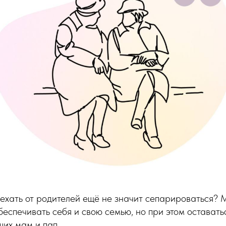
съехать от родителей ещё не значит сепарироваться?
беспечивать себя и свою семью, но при этом остават
их мам и пап.