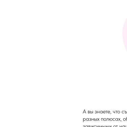
А вы знаете, что 
разных полюсах, о
зависимыми от наш