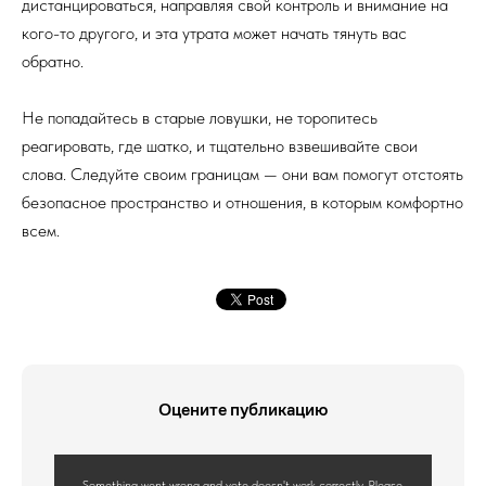
дистанцироваться, направляя свой контроль и внимание на
кого-то другого, и эта утрата может начать тянуть вас
обратно.
Не попадайтесь в старые ловушки, не торопитесь
реагировать, где шатко, и тщательно взвешивайте свои
слова. Следуйте своим границам — они вам помогут отстоять
безопасное пространство и отношения, в которым комфортно
всем.
Оцените публикацию
Something went wrong and vote doesn't work correctly. Please,