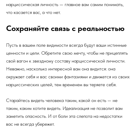
нарциссическая личность — главное вам самим понимать,
что касается вас, а что нет.
Сохраняйте связь с реальностью
Пусть в вашем поле видимости всегда будут ваши истинные
ценности и цели. Обретите свою мечту, чтобы не прицеплять
свой вагон к звездному составу нарциссической личности.
Неважно, насколько интересной вам она видится: она
окружает себя и вас своими фантазиями и движется из своих
нарциссических целей, тем временем вы теряете себя.
Старайтесь видеть человека таким, какой он есть — не
таким, каким хотите видеть. Идеализация не позволит вам
заметить опасность. И от боли эта слепота на недостатки
вас не всегда убережет.