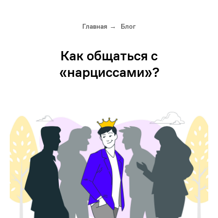
Главная
Блог
→
Как общаться с
«нарциссами»?