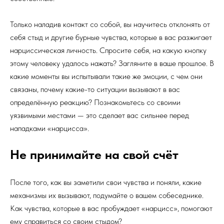
Только наладив контакт со собой, вы научитесь отклонять от
себя стыд и другие бурные чувства, которые в вас разжигает
нарциссическая личность. Спросите себя, на какую кнопку
этому человеку удалось нажать? Загляните в ваше прошлое. В
какие моменты вы испытывали такие же эмоции, с чем они
связаны, почему какие-то ситуации вызывают в вас
определённую реакцию? Познакомьтесь со своими
уязвимыми местами — это сделает вас сильнее перед
нападками «нарцисса».
Не принимайте на свой счёт
После того, как вы заметили свои чувства и поняли, какие
механизмы их вызывают, подумайте о вашем собеседнике.
Как чувства, которые в вас пробуждает «нарцисс», помогают
ему справиться со своим стыдом?