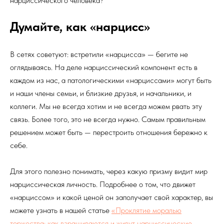
нарциссического человека?
Думайте, как «нарцисс»
В сетях советуют: встретили «нарцисса» — бегите не
оглядываясь. На деле нарциссический компонент есть в
каждом из нас, а патологическими «нарциссами» могут быть
и наши члены семьи, и близкие друзья, и начальники, и
коллеги. Мы не всегда хотим и не всегда можем рвать эту
связь. Более того, это не всегда нужно. Самым правильным
решением может быть — перестроить отношения бережно к
себе.
Для этого полезно понимать, через какую призму видит мир
нарциссическая личность. Подробнее о том, что движет
«нарциссом» и какой ценой он заполучает свой характер, вы
можете узнать в нашей статье
«Проклятие моралью
торжества: как взращиваются и живут нарциссические