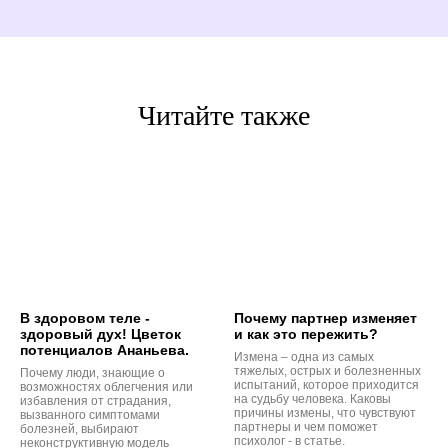
Читайте также
В здоровом теле -
Почему партнер изменяет
здоровый дух! Цветок
и как это пережить?
потенциалов Ананьева.
Измена – одна из самых
тяжелых, острых и болезненных
Почему люди, знающие о
испытаний, которое приходится
возможностях облегчения или
на судьбу человека. Каковы
избавления от страдания,
причины измены, что чувствуют
вызванного симптомами
партнеры и чем поможет
болезней, выбирают
психолог - в статье.
неконструктивную модель