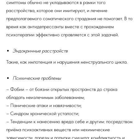
симптомы обычно не укладываются в рамки того
расстройства, которое они имитируют, и лечение
предполагаемого соматического страдания не помогает. В то
время как антидепрессанты вместе с прохождением
психотерапии эффективно справляется с этой задачей.
Эндокринные расстройств
Такие, как импотенция и нарушения менструального цикла.
Психические проблемы
– Фобии – от боязни открытых пространств до страха
обладать неизлечимым заболеванием;
– Панические атаки и навязчивости;
– Синдром хронической усталости;
– Тенденции к нанесению вреда себе и другим: посредством
приёма психоактивных веществ или нехимические
зависимости, порезы и попытки суицида; конфликтность и