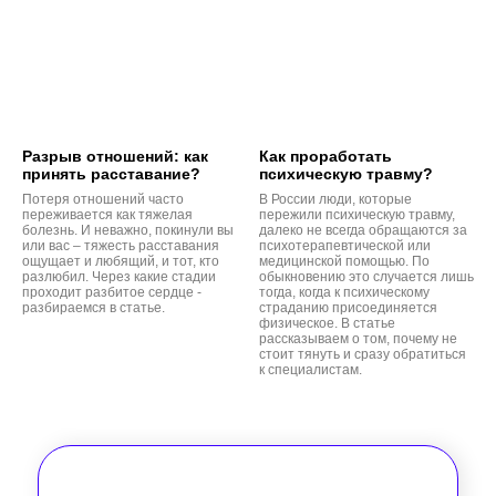
Разрыв отношений: как
Как проработать
принять расставание?
психическую травму?
Потеря отношений часто
В России люди, которые
переживается как тяжелая
пережили психическую травму,
болезнь. И неважно, покинули вы
далеко не всегда обращаются за
или вас – тяжесть расставания
психотерапевтической или
ощущает и любящий, и тот, кто
медицинской помощью. По
разлюбил. Через какие стадии
обыкновению это случается лишь
проходит разбитое сердце -
тогда, когда к психическому
разбираемся в статье.
страданию присоединяется
физическое. В статье
рассказываем о том, почему не
стоит тянуть и сразу обратиться
к специалистам.