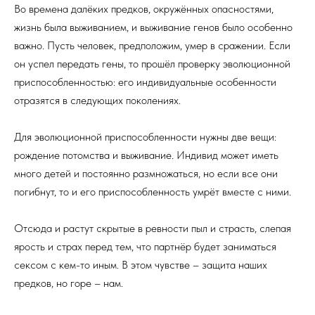
Во времена далёких предков, окружённых опасностями,
жизнь была выживанием, и выживание генов было особенно
важно. Пусть человек, предположим, умер в сражении. Если
он успел передать гены, то прошёл проверку эволюционной
приспособленностью: его индивидуальные особенности
отразятся в следующих поколениях.
Для эволюционной приспособленности нужны две вещи:
рождение потомства и выживание. Индивид может иметь
много детей и постоянно размножаться, но если все они
погибнут, то и его приспособленность умрёт вместе с ними.
Отсюда и растут скрытые в ревности пыл и страсть, слепая
ярость и страх перед тем, что партнёр будет заниматься
сексом с кем-то иным. В этом чувстве – защита наших
предков, но горе – нам.