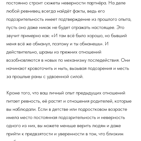
постоянно строит сюжеты неверности партнёра. На деле
любой ревнивец всегда найдёт факты, ведь его
подозрительность имеет подтверждение из прошлого опыта,
пусть оно даже никак не будет отражать настоящее. Это
звучит примерно как: «И там всё было хорошо, но бывший
меня всё же обманул, поэтому и ты обманешь». И
действительно, шрамы из прежних отношений
возобновляются в новых по механизму последействия. Они
начинают кровоточить и ныть, вызывая подозрения и месть
за прошлые раны с удвоенной силой.
Кроме того, что ваш личный опыт предыдущих отношений
питает ревность, её растят и отношения родителей, которые
вы наблюдали. Если в детстве или подростковом возрасте
имела место постоянная подозрительность и неверность
одного из них, вы можете меньше верить людям и даже
прийти к предвзятости и уверенности в том, что близким