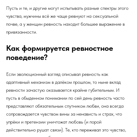
Пусть и те, и другие могут испытывать разные спектры этого
чувства, мужчины всё же чаще ревнуют на сексуальной
почве, а у женщин ревность находит большее выражение в
привязанности.
Как формируется ревностное
поведение?
Если эволюционный взгляд описывал ревность как
адаптивный механизм в далёком прошлом, то ныне вклад
ревности зачастую оказывается крайне губительным. И
пусть в обыденном понимании по сей день ревность часто
представляют обязательным спутником любви, она всегда
сопровождается чувством вины за ненависть и страх, что
упрёки и претензии уничтожат любовь (и порой
действительно рушат связи). Те, кто переживал это чувство,