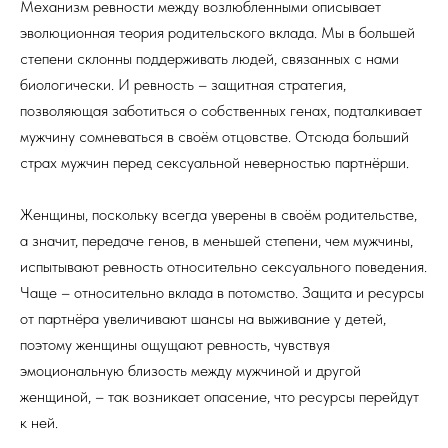
Механизм ревности между возлюбленными описывает
эволюционная теория родительского вклада. Мы в большей
степени склонны поддерживать людей, связанных с нами
биологически. И ревность – защитная стратегия,
позволяющая заботиться о собственных генах, подталкивает
мужчину сомневаться в своём отцовстве. Отсюда больший
страх мужчин перед сексуальной неверностью партнёрши.
Женщины, поскольку всегда уверены в своём родительстве,
а значит, передаче генов, в меньшей степени, чем мужчины,
испытывают ревность относительно сексуального поведения.
Чаще – относительно вклада в потомство. Защита и ресурсы
от партнёра увеличивают шансы на выживание у детей,
поэтому женщины ощущают ревность, чувствуя
эмоциональную близость между мужчиной и другой
женщиной, – так возникает опасение, что ресурсы перейдут
к ней.