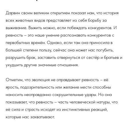
Дарвин своим великим открытием показал нам, что история
всех животных видов представляет из себя борьбу за
выживание. Выжить можно, если побеждать конкурентов. И
ревность – это наше умение распознавать конкурентов с
первобытных времён. Однако, если там она приносила в
большей степени пользу, сейчас она может нас погубить,
разрушить брак, заставить отвернуться от сестёр и братьев и
ухудшить другие значимые отношения.
Отметим, что эволюция не оправдывает ревность – её
ярость, подозрительность или желание мести способны
наносить неоправданно сокрушительные удары. Но она
показывает, что ревность – часть человеческой натуры, что
её сила и страсть исходят из инстинктивных реакций,
которые нас захватывают.