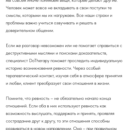
мы совсем иначе понимаем вещи, которые делают другие.
Человек может вовсе не вкладывать в свои поступки те
смыслы, которыми мы их нагружаем. Все наши страхи и
проблемы важно учиться озвучивать и решать в
доверительном общении.
Если же разговор невозможен или не помогает справиться с
деструктивными мыслями и поисками доказательств,
специалист DoTherapy поможет проследить индивидуальную
историю возникновения ревности. Через особый
терапевтический контакт, изучая себя в атмосфере принятия
и любви, клиент преобразует свои отношения в жизни.
Помните, что ревность – не обязательно начало конца
отношений. Если оба в них используют ревность как
возможность выслушать, поддержать и принять, проявляя
сострадание друг к другу, то эти отношения способны
развиваться в новом направлении. Она – при правильном