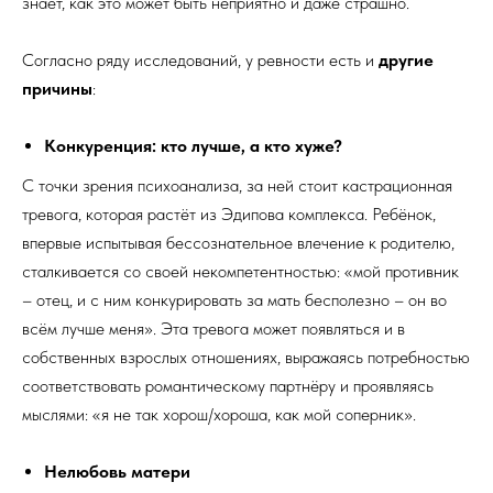
знает, как это может быть неприятно и даже страшно.
Согласно ряду исследований, у ревности есть и
другие
причины
:
Конкуренция: кто лучше, а кто хуже?
С точки зрения психоанализа, за ней стоит кастрационная
тревога, которая растёт из Эдипова комплекса. Ребёнок,
впервые испытывая бессознательное влечение к родителю,
сталкивается со своей некомпетентностью: «мой противник
– отец, и с ним конкурировать за мать бесполезно – он во
всём лучше меня». Эта тревога может появляться и в
собственных взрослых отношениях, выражаясь потребностью
соответствовать романтическому партнёру и проявляясь
мыслями: «я не так хорош/хороша, как мой соперник».
Нелюбовь матери