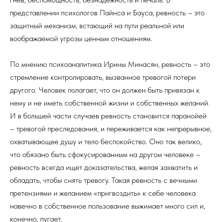
представлении психологов Пайнса и Бауса, ревность – это
защитный механизм, встающий на пути реальной или
воображаемой угрозы ценным отношениям.
По мнению психоаналитика Ирины Минасян, ревность – это
стремление контролировать, вызванное тревогой потери
другого. Человек полагает, что он должен быть привязан к
нему и не иметь собственной жизни и собственных желаний.
И в большей части случаев ревность становится паранойей
– тревогой преследования, и переживается как непрерывное,
охватывающее душу и тело беспокойство. Оно так велико,
что обязано быть сфокусированным на другом человеке –
ревность всегда ищет доказательства, желая захватить и
обладать, чтобы снять тревогу. Такая ревность с вечными
претензиями и желанием «пригвоздить» к себе человека
навечно в собственное пользование выжимает много сил и,
конечно, пугает.