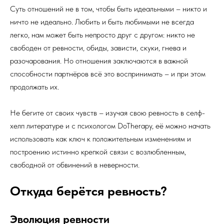
Суть отношений не в том, чтобы быть идеальными – никто и
ничто не идеально. Любить и быть любимыми не всегда
легко, нам может быть непросто друг с другом: никто не
свободен от ревности, обиды, зависти, скуки, гнева и
разочарования. Но отношения заключаются в важной
способности партнёров всё это воспринимать – и при этом
продолжать их.
Не бегите от своих чувств – изучая свою ревность в селф-
хелп литературе и с психологом DoTherapy, её можно начать
использовать как ключ к положительным изменениям и
построению истинно крепкой связи с возлюбленным,
свободной от обвинений в неверности.
Откуда берётся ревность?
Эволюция ревности