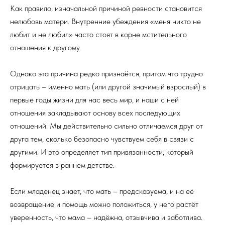
Как правило, изначальной причиной ревности становится
нелюбовь матери. Внутренние убеждения «меня никто не
любит и не любил» часто стоят в корне мстительного
отношения к другому.
Однако эта причина редко признаётся, притом что трудно
отрицать – именно мать (или другой значимый взрослый) в
первые годы жизни для нас весь мир, и наши с ней
отношения закладывают основу всех последующих
отношений. Мы действительно сильно отличаемся друг от
друга тем, сколько безопасно чувствуем себя в связи с
другими. И это определяет тип привязанности, который
формируется в раннем детстве.
Если младенец знает, что мать – предсказуема, и на её
возвращение и помощь можно положиться, у него растёт
уверенность, что мама – надёжна, отзывчива и заботлива.