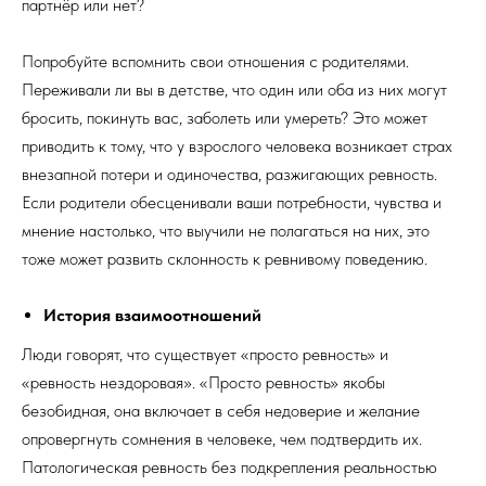
партнёр или нет?
Попробуйте вспомнить свои отношения с родителями.
Переживали ли вы в детстве, что один или оба из них могут
бросить, покинуть вас, заболеть или умереть? Это может
приводить к тому, что у взрослого человека возникает страх
внезапной потери и одиночества, разжигающих ревность.
Если родители обесценивали ваши потребности, чувства и
мнение настолько, что выучили не полагаться на них, это
тоже может развить склонность к ревнивому поведению.
История взаимоотношений
Люди говорят, что существует «просто ревность» и
«ревность нездоровая». «Просто ревность» якобы
безобидная, она включает в себя недоверие и желание
опровергнуть сомнения в человеке, чем подтвердить их.
Патологическая ревность без подкрепления реальностью