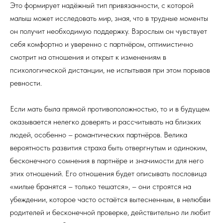
Это формирует надёжный тип привязанности, с которой
малыш может исследовать мир, зная, что в трудные моменты
он получит необходимую поддержку. Взрослым он чувствует
себя комфортно и уверенно с партнёром, оптимистично
смотрит на отношения и открыт к изменениям в
психологической дистанции, не испытывая при этом порывов
ревности.
Если мать была прямой противоположностью, то и в будущем
оказывается нелегко доверять и рассчитывать на близких
людей, особенно – романтических партнёров. Велика
вероятность развития страха быть отвергнутым и одиноким,
бесконечного сомнения в партнёре и значимости для него
этих отношений. Его отношения будет описывать пословица
«милые бранятся – только тешатся», – они строятся на
убеждении, которое часто остаётся вытесненным, в нелюбви
родителей и бесконечной проверке, действительно ли любит