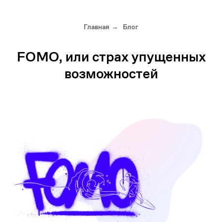
Главная
Блог
→
FOMO, или страх упущенных
возможностей