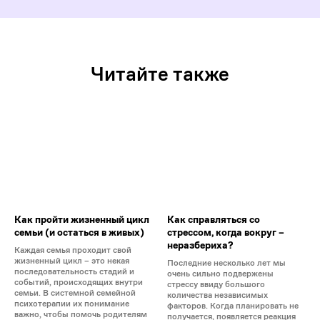
Читайте также
Как пройти жизненный цикл
Как справляться со
семьи (и остаться в живых)
стрессом, когда вокруг –
неразбериха?
Каждая семья проходит свой
жизненный цикл – это некая
Последние несколько лет мы
последовательность стадий и
очень сильно подвержены
событий, происходящих внутри
стрессу ввиду большого
семьи. В системной семейной
количества независимых
психотерапии их понимание
факторов. Когда планировать не
важно, чтобы помочь родителям
получается, появляется реакция