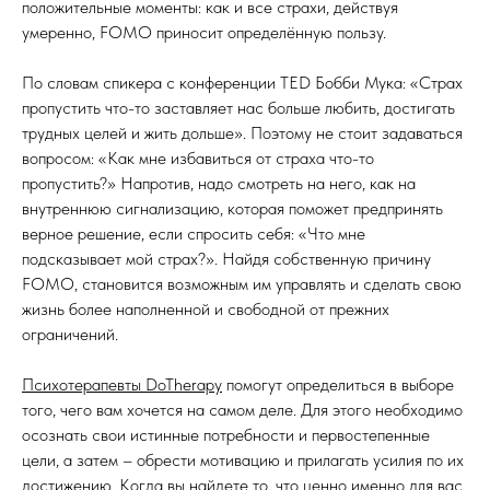
положительные моменты: как и все страхи, действуя
умеренно, FOMO приносит определённую пользу.
По словам спикера с конференции TED Бобби Мука: «Страх
пропустить что-то заставляет нас больше любить, достигать
трудных целей и жить дольше». Поэтому не стоит задаваться
вопросом: «Как мне избавиться от страха что-то
пропустить?» Напротив, надо смотреть на него, как на
внутреннюю сигнализацию, которая поможет предпринять
верное решение, если спросить себя: «Что мне
подсказывает мой страх?». Найдя собственную причину
FOMO, становится возможным им управлять и сделать свою
жизнь более наполненной и свободной от прежних
ограничений.
Психотерапевты DoTherapy
помогут определиться в выборе
того, чего вам хочется на самом деле. Для этого необходимо
осознать свои истинные потребности и первостепенные
цели, а затем – обрести мотивацию и прилагать усилия по их
достижению. Когда вы найдете то, что ценно именно для вас,