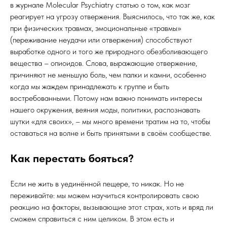
в журнале Molecular Psychiatry статью о том, как мозг
реагирует на угрозу отвержения. Выяснилось, что так же, как
при физических травмах, эмоциональные «травмы»
(переживание неудачи или отвержения) способствуют
выработке одного и того же природного обезболивающего
вещества – опиоидов. Слова, выражающие отвержение,
причиняют не меньшую боль, чем палки и камни, особенно
когда мы жаждем принадлежать к группе и быть
востребованными. Потому нам важно понимать интересы
нашего окружения, веяния моды, политики, распознавать
шутки «для своих», – мы много времени тратим на то, чтобы
оставаться на волне и быть принятыми в своём сообществе.
Как перестать бояться?
Если не жить в уединённой пещере, то никак. Но не
переживайте: мы можем научиться контролировать свою
реакцию на факторы, вызывающие этот страх, хоть и вряд ли
сможем справиться с ним целиком. В этом есть и