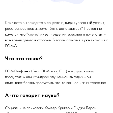
Как часто вы заходите в соцсети и, видя «успешный успех»,
расстраиваетесь и, может быть, даже злитесь? Постоянно
кажется, что “кто-то” живет лучше, интереснее и ярче, а вы –
все время где-то в стороне. В таком случае вы уже знакомы с
FOMO.
Что это такое?
FOMO-эффект (Fear Of Missing Out)
– «страх что-то
пропустить» или «синдром упущенной выгоды» - он
описывает боязнь пропустить что-то важное или интересное.
А что говорит наука?
Социальные психологи Хэйзер Кригер и Энджи Лерой