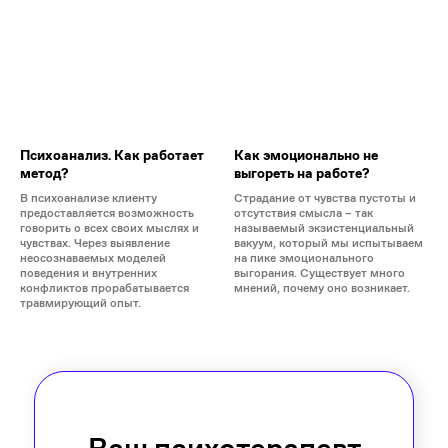
Психоанализ. Как работает
Как эмоционально не
метод?
выгореть на работе?
В психоанализе клиенту
Страдание от чувства пустоты и
предоставляется возможность
отсутствия смысла – так
говорить о всех своих мыслях и
называемый экзистенциальный
чувствах. Через выявление
вакуум, который мы испытываем
неосознаваемых моделей
на пике эмоционального
поведения и внутренних
выгорания. Существует много
конфликтов прорабатывается
мнений, почему оно возникает.
травмирующий опыт.