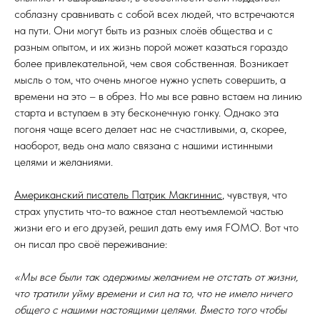
соблазну сравнивать с собой всех людей, что встречаются
на пути. Они могут быть из разных слоёв общества и с
разным опытом, и их жизнь порой может казаться гораздо
более привлекательной, чем своя собственная. Возникает
мысль о том, что очень многое нужно успеть совершить, а
времени на это – в обрез. Но мы все равно встаем на линию
старта и вступаем в эту бесконечную гонку. Однако эта
погоня чаще всего делает нас не счастливыми, а, скорее,
наоборот, ведь она мало связана с нашими истинными
целями и желаниями.
Американский писатель Патрик Макгиннис
, чувствуя, что
страх упустить что-то важное стал неотъемлемой частью
жизни его и его друзей, решил дать ему имя FOMO. Вот что
он писал про своё переживание:
«Мы все были так одержимы желанием не отстать от жизни,
что тратили уйму времени и сил на то, что не имело ничего
общего с нашими настоящими целями. Вместо того чтобы