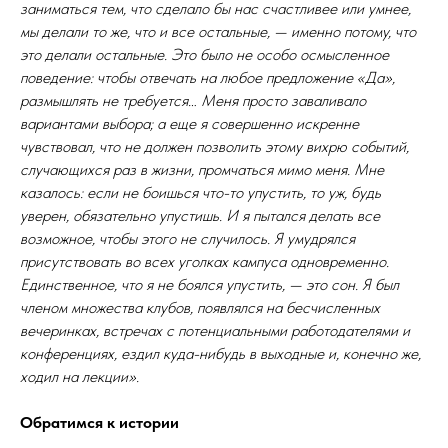
заниматься тем, что сделало бы нас счастливее или умнее,
мы делали то же, что и все остальные, — именно потому, что
это делали остальные. Это было не особо осмысленное
поведение: чтобы отвечать на любое предложение «Да»,
размышлять не требуется… Меня просто заваливало
вариантами выбора; а еще я совершенно искренне
чувствовал, что не должен позволить этому вихрю событий,
случающихся раз в жизни, промчаться мимо меня. Мне
казалось: если не боишься что-то упустить, то уж, будь
уверен, обязательно упустишь. И я пытался делать все
возможное, чтобы этого не случилось. Я умудрялся
присутствовать во всех уголках кампуса одновременно.
Единственное, что я не боялся упустить, — это сон. Я был
членом множества клубов, появлялся на бесчисленных
вечеринках, встречах с потенциальными работодателями и
конференциях, ездил куда-нибудь в выходные и, конечно же,
ходил на лекции».
Обратимся к истории