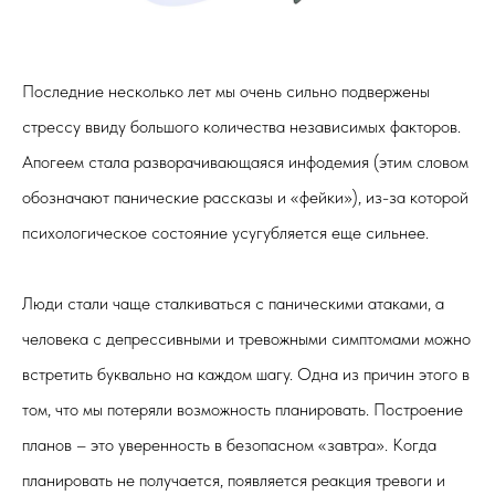
Последние несколько лет мы очень сильно подвержены
стрессу ввиду большого количества независимых факторов.
Апогеем стала разворачивающаяся инфодемия (этим словом
обозначают панические рассказы и
«
фейки
»
), из-за которой
психологическое состояние усугубляется еще сильнее.
Люди стали чаще сталкиваться с паническими атаками, а
человека с депрессивными и тревожными симптомами можно
встретить буквально на каждом шагу. Одна из причин этого в
том, что мы потеряли возможность планировать. Построение
планов – это уверенность в безопасном
«
завтра
»
. Когда
планировать не получается, появляется реакция тревоги и