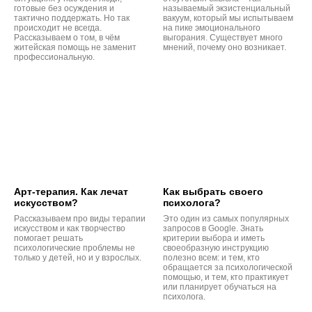
готовые без осуждения и
называемый экзистенциальный
тактично поддержать. Но так
вакуум, который мы испытываем
происходит не всегда.
на пике эмоционального
Рассказываем о том, в чём
выгорания. Существует много
житейская помощь не заменит
мнений, почему оно возникает.
профессиональную.
Арт-терапия. Как лечат
Как выбрать своего
искусством?
психолога?
Рассказываем про виды терапии
Это один из самых популярных
искусством и как творчество
запросов в Google. Знать
помогает решать
критерии выбора и иметь
психологические проблемы не
своеобразную инструкцию
только у детей, но и у взрослых.
полезно всем: и тем, кто
обращается за психологической
помощью, и тем, кто практикует
или планирует обучаться на
психолога.