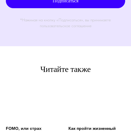
Подписаться
*Нажимая на кнопку «Подписаться», вы принимаете
пользовательское соглашение
Читайте также
FOMO, или страх
Как пройти жизненный