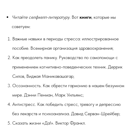
Читайте селфхелп-литературу
.
Вот
книги
, которые мы
советуем:
Важные навыки в периоды стресса: иллюстрированное
пособие. Всемирная организация здравоохранения;
Как преодолеть панику. Руководство по самопомощи с
применением когнитивно-поведенческих техник.
Деррик
Силов, Виджая Маникавашагар;
Осознанность. Как обрести гармонию в нашем безумном
мире. Дэнни Пенман, Марк Уильямс;
Антистресс. Как победить стресс, тревогу и депрессию
без лекарств и психоанализа. Давид Серван-Шрейбер;
Сказать жизни «Да!»
. Виктор Франкл.