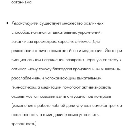
организма;
Релаксируйте:
существует множество различных
способов, начиная от дыхательных упражнений,
заканчивая просмотром хороших фильмов. Для
релаксации отлично помогает йога и медитации.
Йога при
эмоциональном напряжении возвратит нервную систему к
оптимальному тонусу благодаря произвольным мышечным
расслаблениям и успокаивающим дыхательным
гимнастикам, а медитации помогают активизировать
отделы мозга, позволяя взять ситуацию под контроль
(изменения в работе лобной доли улучшат самоконтроль и
осознанность, а в миндалине помогут снизить
тревожность).