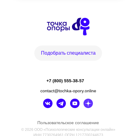
Подобрать специалиста
+7 (800) 555-38-57
contact@tochka-opory.online
Пользовательское соглашение
© 2026 ООО «Психологические консультации онлайн»
ИНН 7730264961 ОГРН 1217700244673