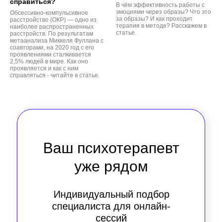
справиться?
В чём эффективность работы с
эмоциями через образы? Что это
Обсессивно-компульсивное
за образы? И как проходит
расстройство (ОКР) — одно из
терапия в методе? Расскажем в
наиболее распространенных
статье.
расстройств. По результатам
метаанализа Миккеля Фуллана с
соавторами, на 2020 год с его
проявлениями сталкивается
2,5% людей в мире. Как оно
проявляется и как с ним
справляться - читайте в статье.
Ваш психотерапевт
уже рядом
Индивидуальный подбор
специалиста для онлайн-
сессий