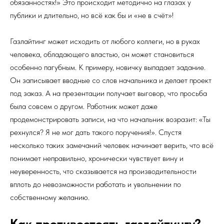
обязанностях!» Это происходит методично на глазах у
публики и длительно, но всё как бы и «не в счёт»!
Газлайтинг может исходить от любого коллеги, но в руках
человека, обладающего властью, он может становиться
особенно пагубным. К примеру, новичку выпадает задание.
Он записывает вводные со слов начальника и делает проект
под заказ. А на презентации получает выговор, что просьба
была совсем о другом. Работник может даже
продемонстрировать записи, на что начальник возразит: «Ты
рехнулся? Я не мог дать такого поручения!». Спустя
несколько таких замечаний человек начинает верить, что всё
понимает неправильно, хронически чувствует вину и
неуверенность, что сказывается на производительности
вплоть до невозможности работать и увольнении по
собственному желанию.
Как противостоять газлайтингу?