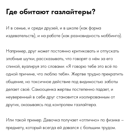
Где обитают газлайтеры?
И в семье, и среди друзей, и в школе (как форма
издевательств), и на работе (как разновидность моббинга).
Например, друг может постоянно критиковать и отпускать
злобные шутки, рассказывать, что говорят о нём за его
спиной, вуалируя это словами: «Я говорю тебе это всё по
одной причине, что люблю тебя». Жертве трудно прекратить
общение, но токсичное действие под видимостью заботы
делает своё. Самооценка жертвы постепенно падает, и
неуверенный в себе друг становится изолированным от
других, оказываясь под контролем газлайтера.
Или такой пример. Девочка получает «отлично» по физике –
предмету, который всегда ей давался с большим трудом.