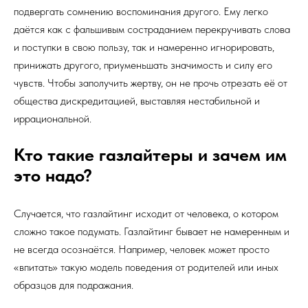
подвергать сомнению воспоминания другого. Ему легко
даётся как с фальшивым состраданием перекручивать слова
и поступки в свою пользу, так и намеренно игнорировать,
принижать другого, приуменьшать значимость и силу его
чувств. Чтобы заполучить жертву, он не прочь отрезать её от
общества дискредитацией, выставляя нестабильной и
иррациональной.
Кто такие газлайтеры и зачем им
это надо?
Случается, что газлайтинг исходит от человека, о котором
сложно такое подумать. Газлайтинг бывает не намеренным и
не всегда осознаётся. Например, человек может просто
«впитать» такую модель поведения от родителей или иных
образцов для подражания.