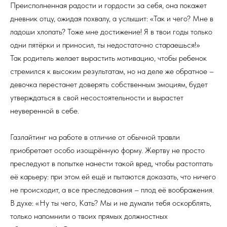
Преисполненная радости и гордости за себя, она покажет
дневник отцу, ожидая похвалу, а услышит: «Так и чего? Мне в
ладоши хлопать? Тоже мне достижение! Я в твои годы только
одни пятёрки и приносил, ты недостаточно стараешься!»
Так родитель желает вырастить мотивацию, чтобы ребенок
стремился к высоким результатам, но на деле же обратное –
девочка перестанет доверять собственным эмоциям, будет
утверждаться в свой несостоятельности и вырастет
неуверенной в себе.
Газлайтинг на работе в отличие от обычной травли
приобретает особо изощрённую форму. Жертву не просто
преследуют в попытке нанести такой вред, чтобы растоптать
её карьеру: при этом ей ещё и пытаются доказать, что ничего
не происходит, а все преследования – плод её воображения.
В духе: «Ну ты чего, Кать? Мы и не думали тебя оскорблять,
только напомнили о твоих прямых должностных