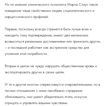
Но по мнению клинического психолога Марты Стаут, такое
поведение чаще свойственно людям социопатического и
нарциссического профилей.
Первые, поскольку всегда стремятся быть лучше всех и
находить тому подтверждение, имеют два механизма:
возвыситься реальными достижениями или принизить других,
– и последний работает как экстренное средство для
утоления этой потребности.
Вторым в целом не чуждо нарушать общественные нравы и
эксплуатировать других в своих целях.
И те и другие многим сперва кажутся очаровательными, но в
тесных отношениях с ними неизбежно страдание:
сблизившись, они умеют убедительно лгать, искусно
отрицать и управлять вашими чувствами.